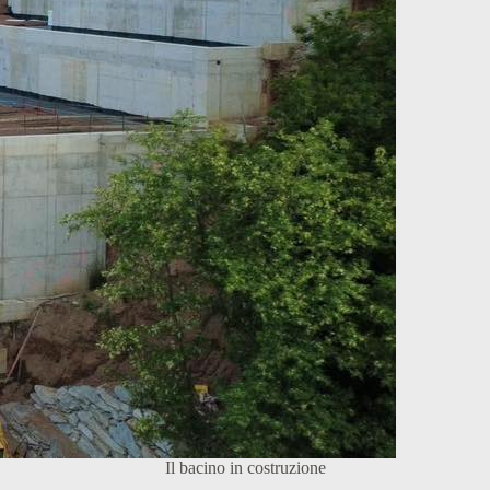
Il bacino in costruzione