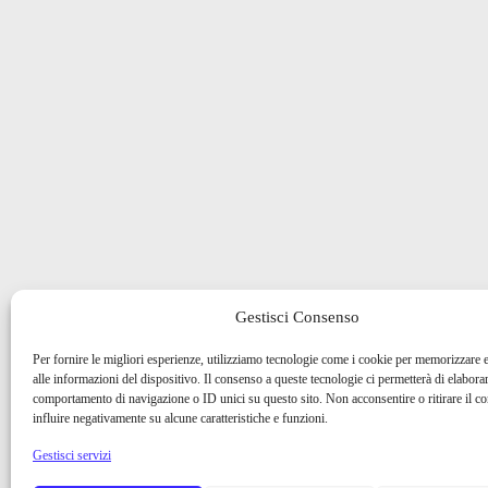
Gestisci Consenso
Per fornire le migliori esperienze, utilizziamo tecnologie come i cookie per memorizzare 
alle informazioni del dispositivo. Il consenso a queste tecnologie ci permetterà di elaborar
comportamento di navigazione o ID unici su questo sito. Non acconsentire o ritirare il 
influire negativamente su alcune caratteristiche e funzioni.
Gestisci servizi