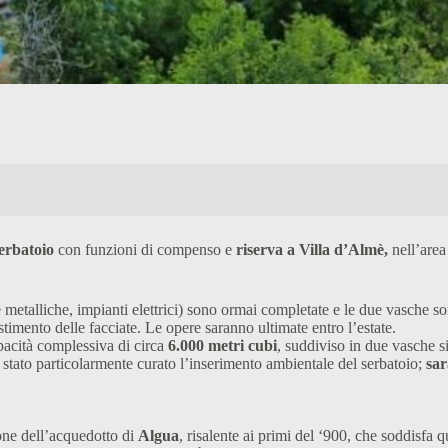
erbatoio
con funzioni di compenso e
riserva a Villa d’Almè,
nell’area
 metalliche, impianti elettrici) sono ormai completate e le due vasche s
vestimento delle facciate. Le opere saranno ultimate entro l’estate.
pacità complessiva di circa
6.000 metri cubi
, suddiviso in due vasche s
stato particolarmente curato l’inserimento ambientale del serbatoio;
sar
one dell’acquedotto di
Algua
, risalente ai primi del ‘900, che soddisfa 