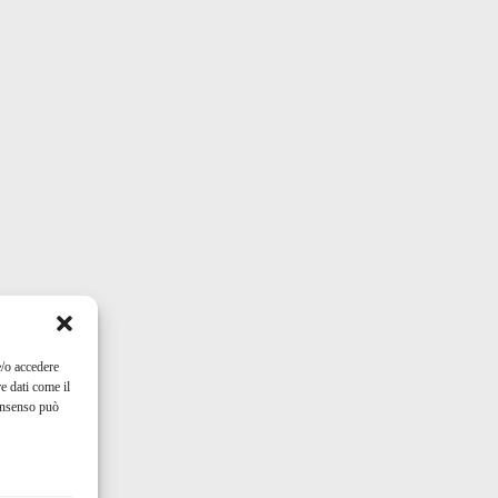
e/o accedere
e dati come il
consenso può