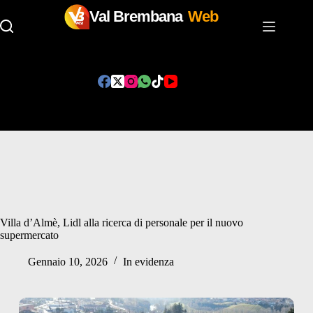
Val Brembana
Web
Salta
al
contenuto
Villa d’Almè, Lidl alla ricerca di personale per il nuovo
supermercato
Gennaio 10, 2026
In evidenza