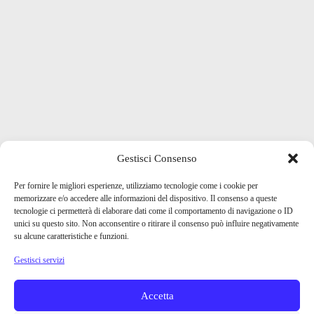
Gestisci Consenso
Per fornire le migliori esperienze, utilizziamo tecnologie come i cookie per
memorizzare e/o accedere alle informazioni del dispositivo. Il consenso a queste
tecnologie ci permetterà di elaborare dati come il comportamento di navigazione o ID
unici su questo sito. Non acconsentire o ritirare il consenso può influire negativamente
su alcune caratteristiche e funzioni.
Gestisci servizi
Accetta