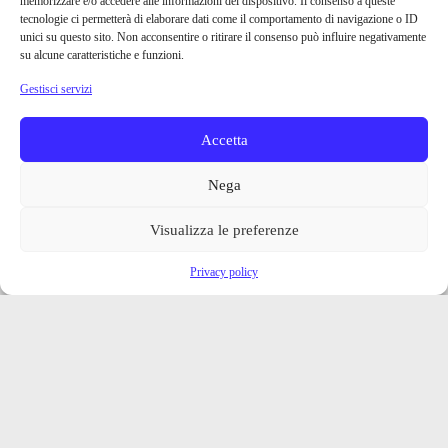
memorizzare e/o accedere alle informazioni del dispositivo. Il consenso a queste
tecnologie ci permetterà di elaborare dati come il comportamento di navigazione o ID
unici su questo sito. Non acconsentire o ritirare il consenso può influire negativamente
su alcune caratteristiche e funzioni.
Gestisci servizi
Accetta
Nega
Visualizza le preferenze
Privacy policy