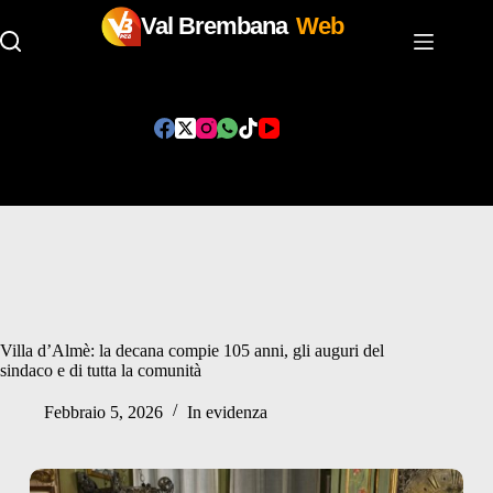
Val Brembana
Web
Salta
al
contenuto
Villa d’Almè: la decana compie 105 anni, gli auguri del
sindaco e di tutta la comunità
Febbraio 5, 2026
In evidenza