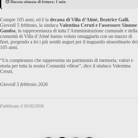
⏱️ Durata stimata di lettura: 1 min
Compie 105 anni, ed è la
decana di Villa d’Almè, Beatrice Galli.
Giovedì 5 febbraio, la sindaca
Valentina Ceruti e l’assessore Simone
Gamba
, in rappresentanza di tutta l’Amministrazione comunale e della
comunità di Villa d’Almé hanno voluto omaggiarla con un mazzo di
fiori, porgendo a lei i più sentiti auguri per il traguardo straordinario dei
105 anni.
“Un compleanno che rappresenta un patrimonio di memoria, valori e
storia per tutta la nostra Comunità villese”, dice il sindaco Valentina
Ceruti.
Giovedì 5 febbraio 2026
Pubblicato il 05/02/2026