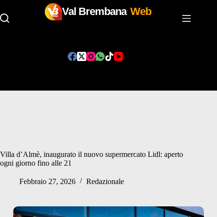
Val Brembana
Web
Salta
al
contenuto
Villa d’Almè, inaugurato il nuovo supermercato Lidl: aperto
ogni giorno fino alle 21
Febbraio 27, 2026
Redazionale