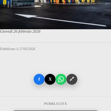
Giovedì 26 febbraio 2026
Pubblicato il 27/02/2026
f
X
🔗
PUBBLICITÀ