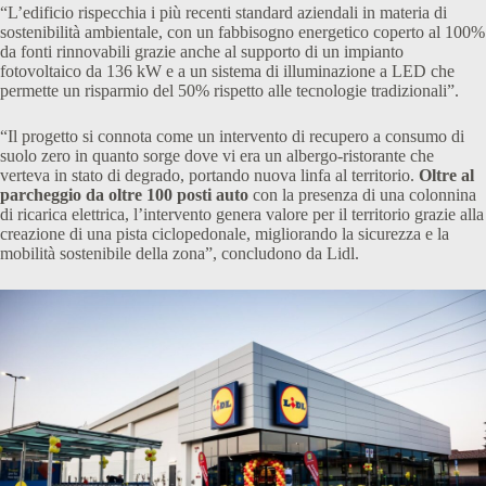
“L’edificio rispecchia i più recenti standard aziendali in materia di
sostenibilità ambientale, con un fabbisogno energetico coperto al 100%
da fonti rinnovabili grazie anche al supporto di un impianto
fotovoltaico da 136 kW e a un sistema di illuminazione a LED che
permette un risparmio del 50% rispetto alle tecnologie tradizionali”.
“Il progetto si connota come un intervento di recupero a consumo di
suolo zero in quanto sorge dove vi era un albergo-ristorante che
verteva in stato di degrado, portando nuova linfa al territorio.
Oltre al
parcheggio da oltre 100 posti auto
con la presenza di una colonnina
di ricarica elettrica, l’intervento genera valore per il territorio grazie alla
creazione di una pista ciclopedonale, migliorando la sicurezza e la
mobilità sostenibile della zona”, concludono da Lidl.