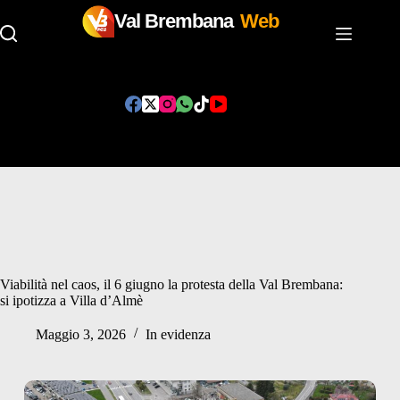
Val Brembana
Web
Salta
al
contenuto
Viabilità nel caos, il 6 giugno la protesta della Val Brembana:
si ipotizza a Villa d’Almè
Maggio 3, 2026
In evidenza