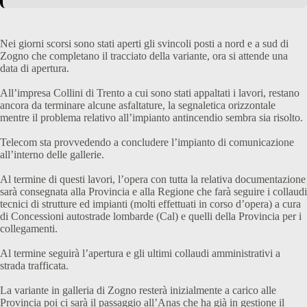
Nei giorni scorsi sono stati aperti gli svincoli posti a nord e a sud di
Zogno che completano il tracciato della variante, ora si attende una
data di apertura.
All’impresa Collini di Trento a cui sono stati appaltati i lavori, restano
ancora da terminare alcune asfaltature, la segnaletica orizzontale
mentre il problema relativo all’impianto antincendio sembra sia risolto.
Telecom sta provvedendo a concludere l’impianto di comunicazione
all’interno delle gallerie.
Al termine di questi lavori, l’opera con tutta la relativa documentazione
sarà consegnata alla Provincia e alla Regione che farà seguire i collaudi
tecnici di strutture ed impianti (molti effettuati in corso d’opera) a cura
di Concessioni autostrade lombarde (Cal) e quelli della Provincia per i
collegamenti.
Al termine seguirà l’apertura e gli ultimi collaudi amministrativi a
strada trafficata.
La variante in galleria di Zogno resterà inizialmente a carico alle
Provincia poi ci sarà il passaggio all’Anas che ha già in gestione il