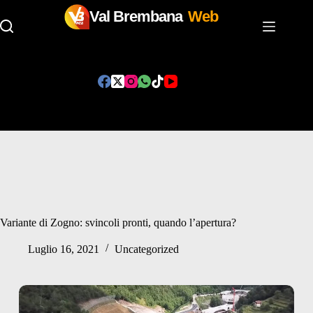
Val Brembana
Web
Salta
al
contenuto
Variante di Zogno: svincoli pronti, quando l’apertura?
Luglio 16, 2021
Uncategorized