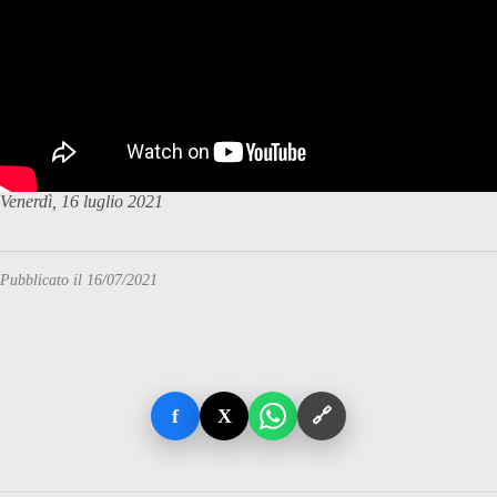
Venerdì, 16 luglio 2021
Pubblicato il 16/07/2021
f
X
🔗