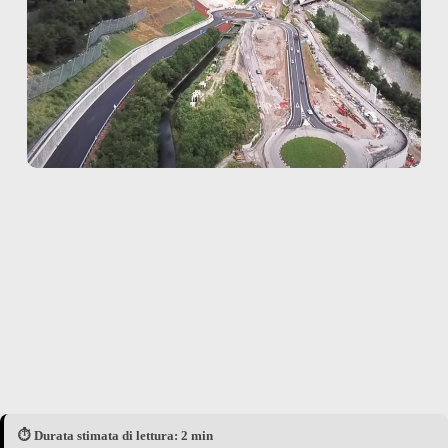
⏱️ Durata stimata di lettura: 2 min