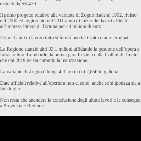
resto della SS 470.
Il primo progetto relativo alla variante di Zogno risale al 1992, rivisto
nel 2000 ed aggiornato nel 2011 anno di inizio dei lavori affidati
all’impresa Itinera di Tortona per 44 milioni di euro.
Dopo 3 anni di lavoro tutto si fermò perchè i soldi erano terminati.
La Regione stanziò altri 33,1 milioni affidando la gestione dell’opera a
Infrastrutture Lombarde; la nuova gara fu vinta dalla Collini di Trento
che dal 2019 ne sta curando la realizzazione.
La variante di Zogno è lunga 4,3 km di cui 2,850 in galleria.
Date ufficiali relative all’apertura non ci sono, anche se si ipotizza sia a
fine luglio.
Non resta che attendere la conclusione degli ultimi lavori e la consegna
a Provincia e Regione.