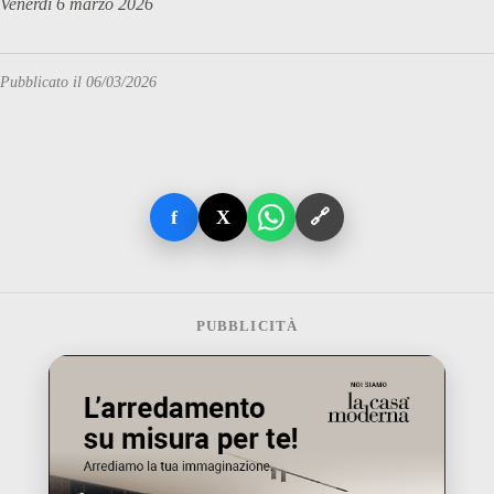
Venerdì 6 marzo 2026
Pubblicato il 06/03/2026
f
X
🔗
PUBBLICITÀ