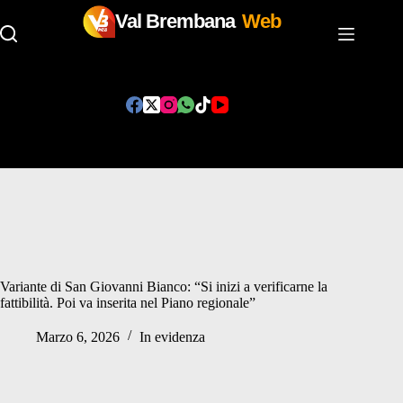
Val Brembana
Web
Salta
al
contenuto
Variante di San Giovanni Bianco: “Si inizi a verificarne la
fattibilità. Poi va inserita nel Piano regionale”
Marzo 6, 2026
In evidenza