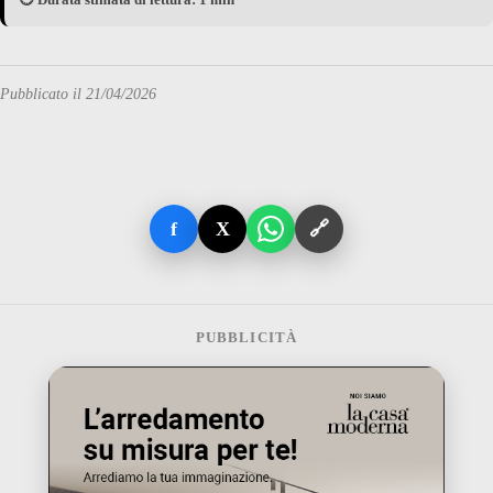
Pubblicato il 21/04/2026
f
X
🔗
PUBBLICITÀ