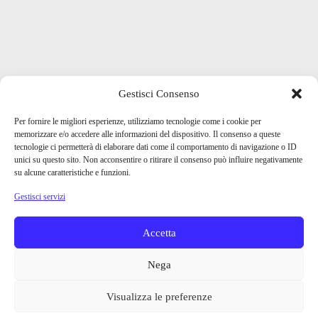
Gestisci Consenso
Per fornire le migliori esperienze, utilizziamo tecnologie come i cookie per
memorizzare e/o accedere alle informazioni del dispositivo. Il consenso a queste
tecnologie ci permetterà di elaborare dati come il comportamento di navigazione o ID
unici su questo sito. Non acconsentire o ritirare il consenso può influire negativamente
su alcune caratteristiche e funzioni.
Gestisci servizi
Accetta
Nega
Visualizza le preferenze