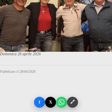
Domenica 26 aprile 2026
Pubblicato il 28/04/2026
f
X
🔗