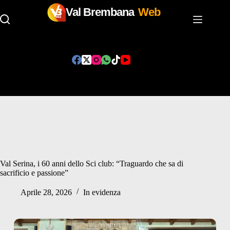
Val Brembana
Web
Salta
al
contenuto
Val Serina, i 60 anni dello Sci club: “Traguardo che sa di
sacrificio e passione”
Aprile 28, 2026
In evidenza