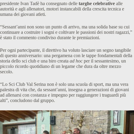
presidente Ivan Tadè ha consegnato delle
targhe celebrative
alle
autorità e agli allenatori, motori instancabili della crescita tecnica e
umana dei giovani atleti.
“Sessant’anni non sono un punto di arrivo, ma una solida base su cui
continuare a costruire i sogni e coltivare le passioni dei nostri ragazzi,”
è stato il commento condiviso durante le premiazioni.
Per ogni partecipante, il direttivo ha voluto lasciare un segno tangibile
di questo anniversario: una pergamena con le tappe fondamentali della
storia dello sci club e una biro creata
ad hoc
per il sessantesimo, un
piccolo ricordo quotidiano di un legame che dura da oltre mezzo
secolo.
“Lo Sci Club Val Serina non è solo una scuola di sport, ma una vera
palestra di vita che, da sessant’anni, insegna a generazioni di giovani
ad allenarsi con costanza e impegno per raggiungere i traguardi più
alti”, concludono dal gruppo.