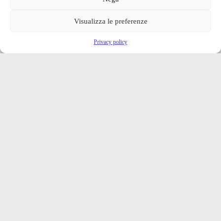
Visualizza le preferenze
Privacy policy
Iscriviti alla nostra newsletter