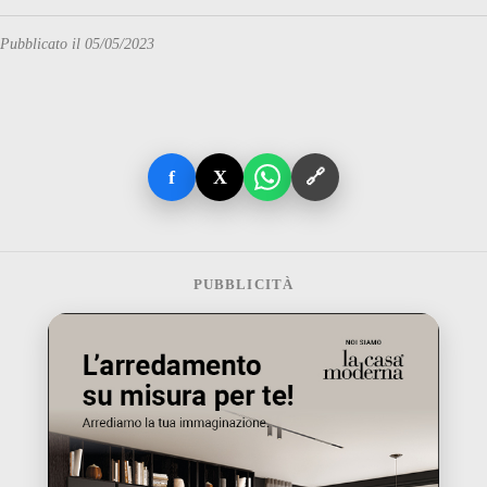
Pubblicato il 05/05/2023
f
X
🔗
PUBBLICITÀ