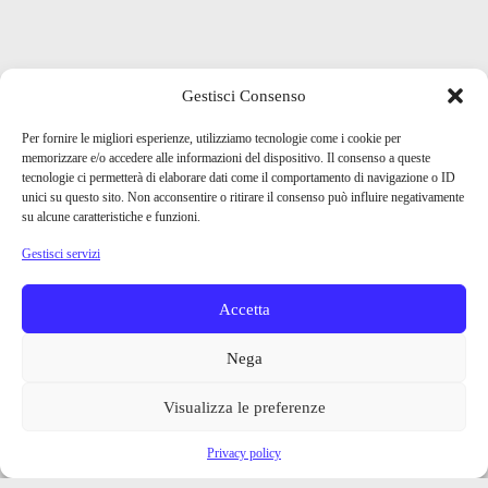
Gestisci Consenso
Per fornire le migliori esperienze, utilizziamo tecnologie come i cookie per
memorizzare e/o accedere alle informazioni del dispositivo. Il consenso a queste
tecnologie ci permetterà di elaborare dati come il comportamento di navigazione o ID
unici su questo sito. Non acconsentire o ritirare il consenso può influire negativamente
su alcune caratteristiche e funzioni.
Gestisci servizi
Accetta
Nega
Visualizza le preferenze
Privacy policy