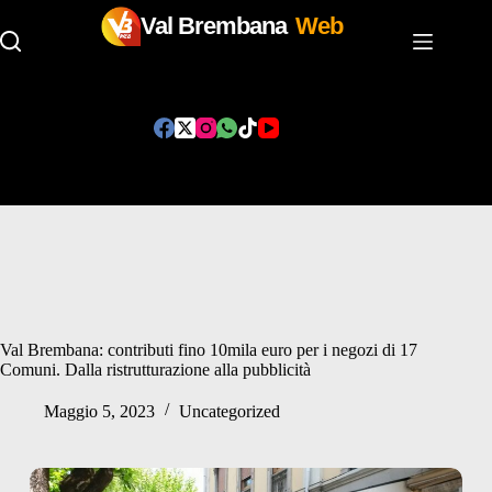
Val Brembana
Web
Salta
al
contenuto
Val Brembana: contributi fino 10mila euro per i negozi di 17
Comuni. Dalla ristrutturazione alla pubblicità
Maggio 5, 2023
Uncategorized