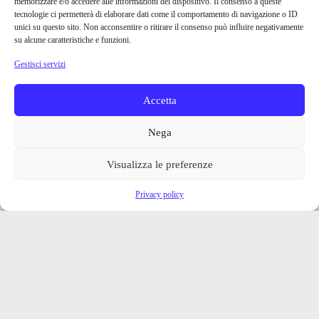
memorizzare e/o accedere alle informazioni del dispositivo. Il consenso a queste
tecnologie ci permetterà di elaborare dati come il comportamento di navigazione o ID
unici su questo sito. Non acconsentire o ritirare il consenso può influire negativamente
su alcune caratteristiche e funzioni.
Gestisci servizi
Accetta
Nega
Visualizza le preferenze
Privacy policy