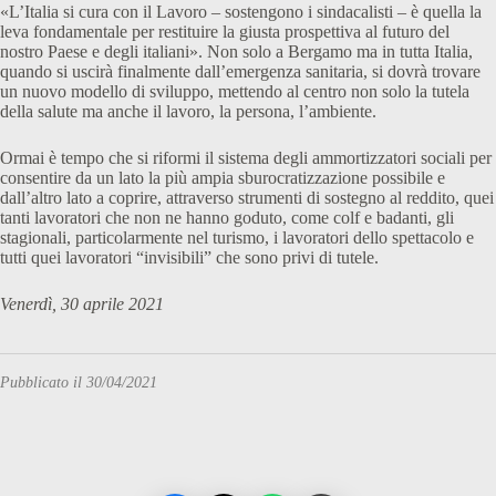
«L’Italia si cura con il Lavoro – sostengono i sindacalisti – è quella la
leva fondamentale per restituire la giusta prospettiva al futuro del
nostro Paese e degli italiani». Non solo a Bergamo ma in tutta Italia,
quando si uscirà finalmente dall’emergenza sanitaria, si dovrà trovare
un nuovo modello di sviluppo, mettendo al centro non solo la tutela
della salute ma anche il lavoro, la persona, l’ambiente.
Ormai è tempo che si riformi il sistema degli ammortizzatori sociali per
consentire da un lato la più ampia sburocratizzazione possibile e
dall’altro lato a coprire, attraverso strumenti di sostegno al reddito, quei
tanti lavoratori che non ne hanno goduto, come colf e badanti, gli
stagionali, particolarmente nel turismo, i lavoratori dello spettacolo e
tutti quei lavoratori “invisibili” che sono privi di tutele.
Venerdì, 30 aprile 2021
Pubblicato il 30/04/2021