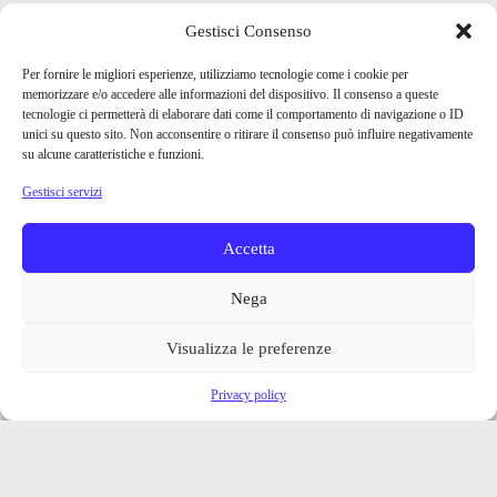
Gestisci Consenso
Per fornire le migliori esperienze, utilizziamo tecnologie come i cookie per
memorizzare e/o accedere alle informazioni del dispositivo. Il consenso a queste
tecnologie ci permetterà di elaborare dati come il comportamento di navigazione o ID
unici su questo sito. Non acconsentire o ritirare il consenso può influire negativamente
su alcune caratteristiche e funzioni.
Gestisci servizi
Accetta
Nega
Visualizza le preferenze
Privacy policy