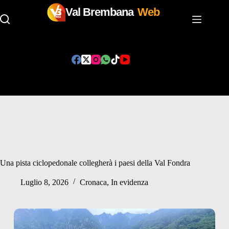
Val Brembana
Web
Salta
al
contenuto
Una pista ciclopedonale collegherà i paesi della Val Fondra
Luglio 8, 2026
Cronaca
,
In evidenza