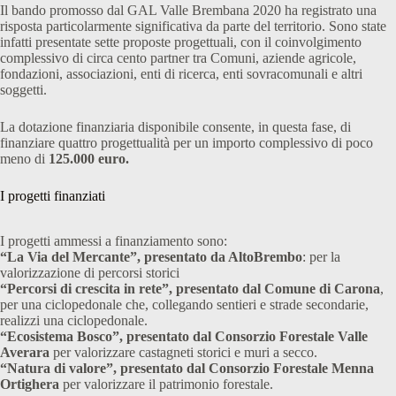
Il bando promosso dal GAL Valle Brembana 2020 ha registrato una
risposta particolarmente significativa da parte del territorio. Sono state
infatti presentate sette proposte progettuali, con il coinvolgimento
complessivo di circa cento partner tra Comuni, aziende agricole,
fondazioni, associazioni, enti di ricerca, enti sovracomunali e altri
soggetti.
La dotazione finanziaria disponibile consente, in questa fase, di
finanziare quattro progettualità per un importo complessivo di poco
meno di
125.000 euro.
I progetti finanziati
I progetti ammessi a finanziamento sono:
“La Via del Mercante”, presentato da AltoBrembo
: per la
valorizzazione di percorsi storici
“Percorsi di crescita in rete”, presentato dal Comune di Carona
,
per una ciclopedonale che, collegando sentieri e strade secondarie,
realizzi una ciclopedonale.
“Ecosistema Bosco”, presentato dal Consorzio Forestale Valle
Averara
per valorizzare castagneti storici e muri a secco.
“Natura di valore”, presentato dal Consorzio Forestale Menna
Ortighera
per valorizzare il patrimonio forestale.