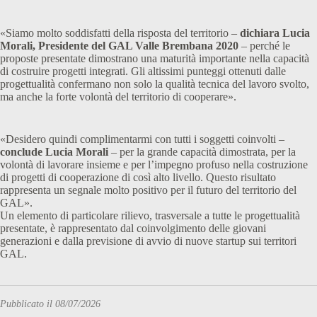
«Siamo molto soddisfatti della risposta del territorio –
dichiara Lucia
Morali, Presidente del GAL Valle Brembana 2020
– perché le
proposte presentate dimostrano una maturità importante nella capacità
di costruire progetti integrati. Gli altissimi punteggi ottenuti dalle
progettualità confermano non solo la qualità tecnica del lavoro svolto,
ma anche la forte volontà del territorio di cooperare».
«Desidero quindi complimentarmi con tutti i soggetti coinvolti –
conclude Lucia Morali
– per la grande capacità dimostrata, per la
volontà di lavorare insieme e per l’impegno profuso nella costruzione
di progetti di cooperazione di così alto livello. Questo risultato
rappresenta un segnale molto positivo per il futuro del territorio del
GAL».
Un elemento di particolare rilievo, trasversale a tutte le progettualità
presentate, è rappresentato dal coinvolgimento delle giovani
generazioni e dalla previsione di avvio di nuove startup sui territori
GAL.
Pubblicato il 08/07/2026