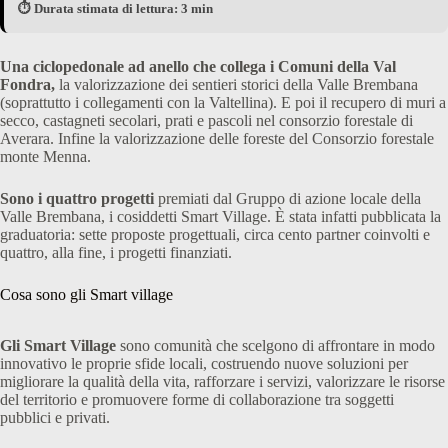
⏱️ Durata stimata di lettura: 3 min
Una ciclopedonale ad anello che collega i Comuni della Val
Fondra,
la valorizzazione dei sentieri storici della Valle Brembana
(soprattutto i collegamenti con la Valtellina). E poi il recupero di muri a
secco, castagneti secolari, prati e pascoli nel consorzio forestale di
Averara. Infine la valorizzazione delle foreste del Consorzio forestale
monte Menna.
Sono i quattro progetti
premiati dal Gruppo di azione locale della
Valle Brembana, i cosiddetti Smart Village. È stata infatti pubblicata la
graduatoria: sette proposte progettuali, circa cento partner coinvolti e
quattro, alla fine, i progetti finanziati.
Cosa sono gli Smart village
Gli Smart Village
sono comunità che scelgono di affrontare in modo
innovativo le proprie sfide locali, costruendo nuove soluzioni per
migliorare la qualità della vita, rafforzare i servizi, valorizzare le risorse
del territorio e promuovere forme di collaborazione tra soggetti
pubblici e privati.