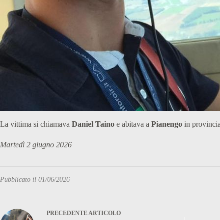
La vittima si chiamava
Daniel Taino
e abitava a
Pianengo
in provincia
Martedì 2 giugno 2026
Pubblicato il 01/06/2026
PRECEDENTE
ARTICOLO