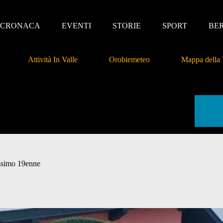
CRONACA
EVENTI
STORIE
SPORT
BE
Attività In Valle
Orobiemeteo
Mappa della 
issimo 19enne