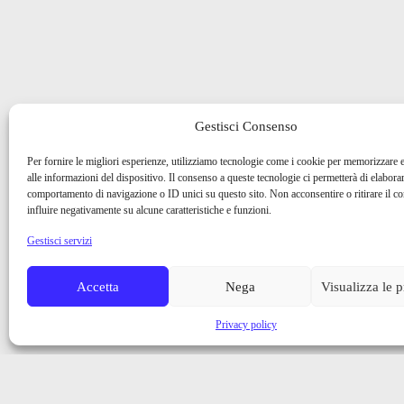
Gestisci Consenso
Per fornire le migliori esperienze, utilizziamo tecnologie come i cookie per memorizzare 
alle informazioni del dispositivo. Il consenso a queste tecnologie ci permetterà di elaborar
comportamento di navigazione o ID unici su questo sito. Non acconsentire o ritirare il 
influire negativamente su alcune caratteristiche e funzioni.
Gestisci servizi
Accetta
Nega
Visualizza le 
Privacy policy