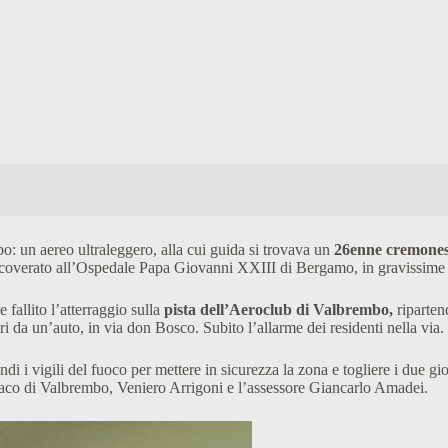
: un aereo ultraleggero, alla cui guida si trovava un
26enne cremones
 ricoverato all’Ospedale Papa Giovanni XXIII di Bergamo, in gravissime
fallito l’atterraggio sulla
pista dell’Aeroclub di Valbrembo,
riparten
ri da un’auto, in via don Bosco. Subito l’allarme dei residenti nella via.
 i vigili del fuoco per mettere in sicurezza la zona e togliere i due gio
indaco di Valbrembo, Veniero Arrigoni e l’assessore Giancarlo Amadei.