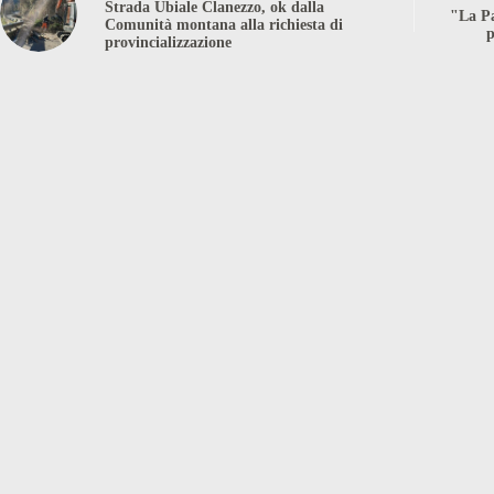
Strada Ubiale Clanezzo, ok dalla
"La Pa
Comunità montana alla richiesta di
p
provincializzazione