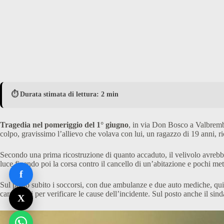
⏱️ Durata stimata di lettura: 2 min
Tragedia nel pomeriggio del 1° giugno
, in via Don Bosco a Valbrembo
colpo, gravissimo l’allievo che volava con lui, un ragazzo di 19 anni,
Secondo una prima ricostruzione di quanto accaduto, il velivolo avrebbe 
luce finendo poi la corsa contro il cancello di un’abitazione e pochi met
f
Sul posto subito i soccorsi, con due ambulanze e due auto mediche, quindi
carabinieri per verificare le cause dell’incidente. Sul posto anche il s
X