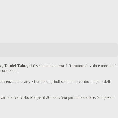
e, Daniel Taino,
si è schiantato a terra. L’istruttore di volo è morto sul
 condizioni.
do senza attaccare. Si sarebbe quindi schiantato contro un palo della
vani dal velivolo. Ma per il 26 non c’era più nulla da fare. Sul posto i