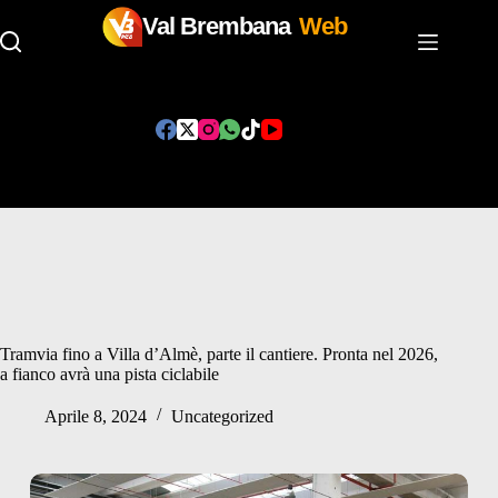
Val Brembana
Web
Salta
al
contenuto
Tramvia fino a Villa d’Almè, parte il cantiere. Pronta nel 2026,
a fianco avrà una pista ciclabile
Aprile 8, 2024
Uncategorized