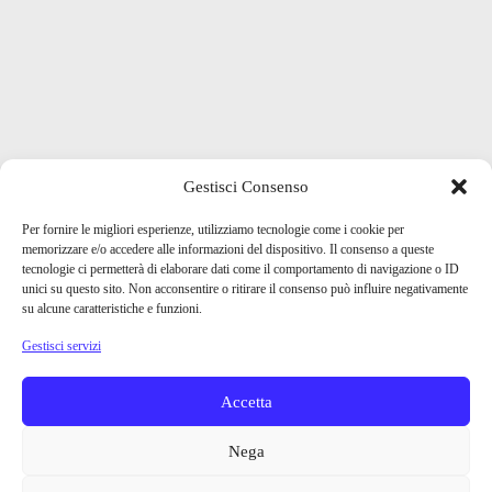
Gestisci Consenso
Per fornire le migliori esperienze, utilizziamo tecnologie come i cookie per
memorizzare e/o accedere alle informazioni del dispositivo. Il consenso a queste
tecnologie ci permetterà di elaborare dati come il comportamento di navigazione o ID
unici su questo sito. Non acconsentire o ritirare il consenso può influire negativamente
su alcune caratteristiche e funzioni.
Gestisci servizi
Accetta
Nega