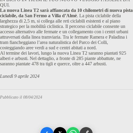
QUI.
La nuova Linea T2 sarà affiancata da 10 chilometri di nuova pista
ciclabile, da San Fermo a Villa d’Almè
. La pista ciclabile della
larghezza di 2,5 m, si collega alle reti ciclabili esistenti e al piano
strategico per la mobilità ciclistica. Il percorso ciclabile consente un
accesso alternativo alle fermate e un collegamento con i centri urbani
attraversati dalla linea tramviaria. Tra le fermate Ramera e Paladina i
tram fiancheggiano l’area naturalistica del Parco dei Colli,
costeggiando aree verdi a sud e centri abitati a nord.
Al termine dei lavori, lungo la nuova Linea T2 saranno piantati 925
alberi e arbusti. Nel dettaglio, a fronte di 285 piante abbattute, ne
saranno piantate 478 tra tigli e querce, oltre a 447 arbusti.
Lunedì 9 aprile 2024
Pubblicato il 08/04/2024