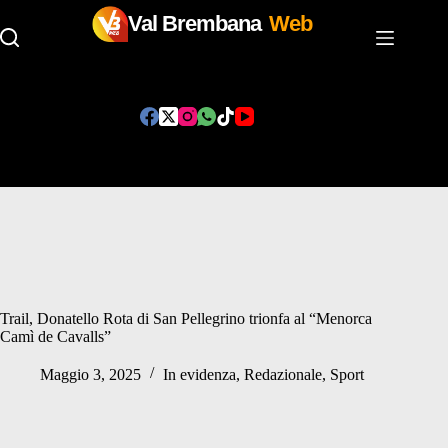
Val Brembana
Web
Salta
al
contenuto
Trail, Donatello Rota di San Pellegrino trionfa al “Menorca
Camì de Cavalls”
Maggio 3, 2025
In evidenza
,
Redazionale
,
Sport