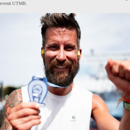
eventi UTMB.