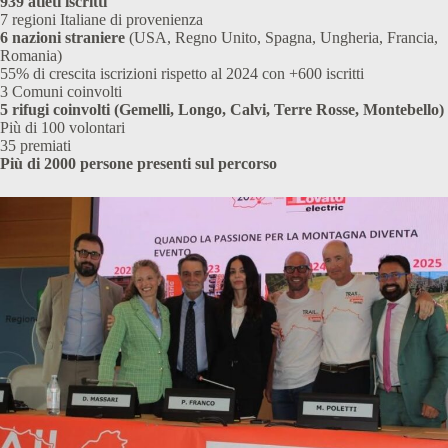
939 atleti iscritti
7 regioni Italiane di provenienza
6 nazioni straniere
(USA, Regno Unito, Spagna, Ungheria, Francia,
Romania)
55% di crescita iscrizioni rispetto al 2024 con +600 iscritti
3 Comuni coinvolti
5 rifugi coinvolti (Gemelli, Longo, Calvi, Terre Rosse, Montebello)
Più di 100 volontari
35 premiati
Più di 2000 persone presenti sul percorso