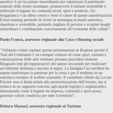
sportiva: è un’occasione straordinaria per valorizzare il patrimonio
naturale delle nostre montagne, promuovere il turismo sostenibile e
rafforzare il legame tra comunità locali, sport e territorio. Da
bergamasco e da atleta conosco bene il valore di queste manifestazioni.
Il trail running permette di vivere la montagna in modo autentico,
rispettoso e sostenibile, portando migliaia di persone a scoprire luoghi
straordinari e contribuendo concretamente all’economia delle vallate”.
Paolo Franco, assessore regionale alla Casa e Housing sociale
“Abbiamo voluto ospitare questa presentazione in Regione perché il
Trail del Centenario è un esempio virtuoso di come sport, turismo e
valorizzazione delle aree montane possano procedere insieme.
Ringrazio tutti gli organizzatori che stanno lavorando per realizzare
un’edizione destinata a lasciare il segno. La famiglia Cacciavillani ha
saputo trasformare la passione per la corsa e per il territorio in un
autentico esempio di welfare aziendale. Il contributo offerto da Lovato
Electric non si limita infatti alla sponsorizzazione dell’evento, ma si
traduce in un supporto concreto agli aspetti logistici e organizzativi,
dimostrando come il legame tra impresa, comunità e sport possa
generare valore condiviso per tutto il territorio”.
Debora Massari, assessore regionale al Turismo