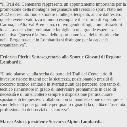
“Il Trail del Centenario rappresenta un appuntamento importante per la
promozione della montagna bergamasca attraverso lo sport. Nato nel
2022 e cresciuto fino a sfiorare i mille partecipanti, anche dall’estero,
questo evento valorizza in modo esemplare il territorio di Foppolo e
Carona, in Alta Val Brembana, coinvolgendo rifugi, amministrazioni
locali, associazioni, volontari e famiglie in una grande esperienza
collettiva. Questa è la forza dello sport come leva del territorio, che
nella Bergamasca e in Lombardia si distingue per la capacità
organizzativa”.
Federica Picchi, Sottosegretario allo Sport e Giovani di Regione
Lombardi
a
“Il mio plauso va alla scelta da parte del Trail del Centenario di
investire risorse ingenti per la sicurezza, posizionando presidi di
soccorso tecnico sanitario in svariati punti del percorso, con tanto di
tecnico rianimatore in grado di intervenire prontamente in caso di
necessità e di un elicottero sempre a disposizione per assicurare
spostamenti tempestivi. Collaboro con la manifestazione da sempre e
sono felice di poter garantire per quanto riguarda la qualità e l’assoluta
professionalità dei servizi di sicurezza”.
Marco Astori, presidente Soccorso Alpino Lombardia