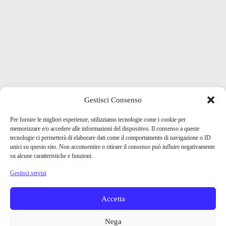
Gestisci Consenso
Per fornire le migliori esperienze, utilizziamo tecnologie come i cookie per
memorizzare e/o accedere alle informazioni del dispositivo. Il consenso a queste
tecnologie ci permetterà di elaborare dati come il comportamento di navigazione o ID
unici su questo sito. Non acconsentire o ritirare il consenso può influire negativamente
su alcune caratteristiche e funzioni.
Gestisci servizi
Accetta
Nega