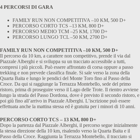
4 PERCORSI DI GARA
FAMILY RUN NON COMPETITIVA –10 KM, 500 D+
PERCORSO CORTO TCS –13 KM, 800 D+
PERCORSO MEDIO TCM –25 KM, 1700 D+
PERCORSO LUNGO TCL –50 KM, 2700 D+
FAMILY RUN NON COMPETITIVA –10 KM, 500 D+
Il percorso da 10 km, a carattere non competitivo, prende il via dal
Piazzale Alberghi e si sviluppa su un tracciato accessibile a tutti,
compresi i più piccoli. Può essere affrontato di corsa oppure a passo
trekking e non prevede classifica finale. Si sale verso la zona della
Quarta Baita e lungo le pendici del Monte Toro fino al Passo della
Croce. Da qui si raggiunge la Terrazza Montebello, sede del primo
ristoro, prima di proseguire verso il Lago delle Trote. Il rientro avviene
lungo la strada del Passo Dordona, dove è previsto il secondo ristoro, e
poi giù fino all’arrivo in Piazzale Alberghi. L’iscrizione può essere
effettuata anche la mattina stessa ed è gratuita per i minori di 10 anni.
PERCORSO CORTO TCS – 13 KM, 800 D+
Dopo la partenza dal Piazzale Alberghi, il percorso segue inizialmente
la stessa direzione della 10 km, risalendo verso la Quarta Baita e il
Passo della Croce. Raggiunta la Terrazza Montebello, il tracciato si