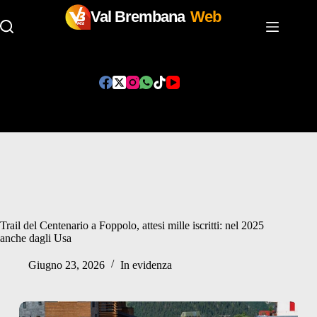
Val Brembana
Web
Salta
al
contenuto
Trail del Centenario a Foppolo, attesi mille iscritti: nel 2025
anche dagli Usa
Giugno 23, 2026
In evidenza