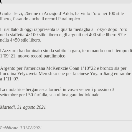
Giulia Terzi, 26enne di Arzago d’Adda, ha vinto l’oro nei 100 stile
libero, fissando anche il record Paralimpico.
Il risultato di oggi rappresenta la quarta medaglia a Tokyo dopo l’oro
nella staffetta 4×100 stile libero e gli argenti nei 400 stile libero S7 e
nella 4×50 stile libero.
L’azzurra ha dominato sin da subito la gara, terminando con il tempo di
1’09″21, nuovo record paralimpico.
Argento per l’americana McKenxzie Coan 1’10″22 e bronzo sia per
l’ucraina Yelyzaveta Mereshko che per la cinese Yuyan Jiang entrambe
a 1’11″07.
La nuotatrice bergamasca tornerà in vasca venerdì prossimo 3
settembre per i 50 farfalla, sua ultima gara individuale.
Martedì, 31 agosto 2021
Pubblicato il 31/08/2021