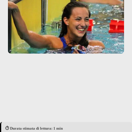
⏱️ Durata stimata di lettura: 1 min