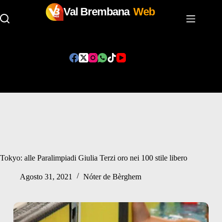
Val Brembana
Web
Salta
al
contenuto
Tokyo: alle Paralimpiadi Giulia Terzi oro nei 100 stile libero
Agosto 31, 2021
Nóter de Bèrghem