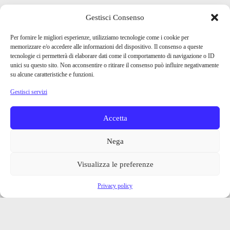
Gestisci Consenso
Per fornire le migliori esperienze, utilizziamo tecnologie come i cookie per
memorizzare e/o accedere alle informazioni del dispositivo. Il consenso a queste
tecnologie ci permetterà di elaborare dati come il comportamento di navigazione o ID
unici su questo sito. Non acconsentire o ritirare il consenso può influire negativamente
su alcune caratteristiche e funzioni.
Gestisci servizi
Accetta
Nega
Visualizza le preferenze
Privacy policy