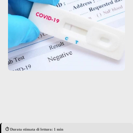
⏱️ Durata stimata di lettura: 1 min