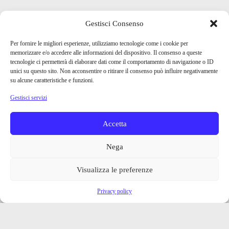
Gestisci Consenso
Per fornire le migliori esperienze, utilizziamo tecnologie come i cookie per
memorizzare e/o accedere alle informazioni del dispositivo. Il consenso a queste
tecnologie ci permetterà di elaborare dati come il comportamento di navigazione o ID
unici su questo sito. Non acconsentire o ritirare il consenso può influire negativamente
su alcune caratteristiche e funzioni.
Gestisci servizi
Accetta
Nega
Visualizza le preferenze
Privacy policy