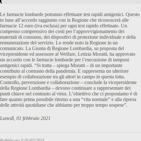
Le farmacie lombarde potranno effettuare test rapidi antigenici. Questo
in base all’accordo raggiunto con la Regione che riconoscerà alle
farmacie 12 euro (iva esclusa) per ogni test rapido effettuato. Un
compenso comprensivo dei costi per l’approvvigionamento dei
materiali di consumo, dei dispositivi di protezione individuale e della
remunerazione del servizio. Lo rende noto la Regione in un
comunicato. La Giunta di Regione Lombardia, su proposta del
vicepresidente ed assessore al Welfare, Letizia Moratti, ha approvato
un accordo con le farmacie lombarde per l’esecuzione di tamponi
antigenici rapidi. “Si tratta – spiega Moratti – di un importante
contributo al contrasto della pandemia. E rappresenta un ulteriore
esempio di collaborazione tra gli attori in campo in questa lotta.
Controllo, prevenzione e collaborazione – conclude la vicepresidente
della Regione Lombardia – devono continuare a rappresentare dei
punti chiave nel contrasto al virus. L’obiettivo che ci proponiamo è di
fare quanto prima possibile ritorno a una “vita normale” e alla ripresa
delle attività quotidiane che abbiamo per troppo tempo sospese”.
Lunedì, 01 febbraio 2021
Pubblicato il 01/02/2021