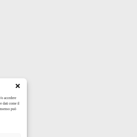
e/o accedere
e dati come il
consenso può