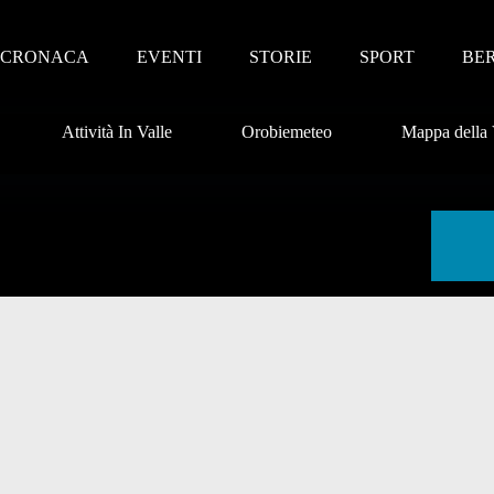
CRONACA
EVENTI
STORIE
SPORT
BE
Attività In Valle
Orobiemeteo
Mappa della 