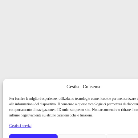
Gestisci Consenso
Per fornire le migliori esperienze, utilizziamo tecnologie come i cookie per memorizzare 
alle informazioni del dispositivo. Il consenso a queste tecnologie ci permetterà di elaborar
comportamento di navigazione o ID unici su questo sito. Non acconsentire o ritirare il 
influire negativamente su alcune caratteristiche e funzioni.
Gestisci servizi