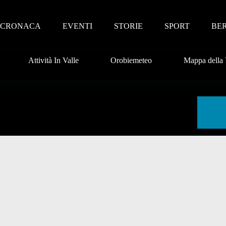
CRONACA
EVENTI
STORIE
SPORT
BE
Attività In Valle
Orobiemeteo
Mappa della 