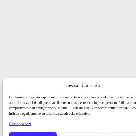
Gestisci Consenso
Per fornire le migliori esperienze, utilizziamo tecnologie come i cookie per memorizzare 
alle informazioni del dispositivo. Il consenso a queste tecnologie ci permetterà di elaborar
comportamento di navigazione o ID unici su questo sito. Non acconsentire o ritirare il 
influire negativamente su alcune caratteristiche e funzioni.
Gestisci servizi