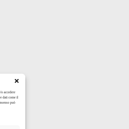
e/o accedere
e dati come il
consenso può