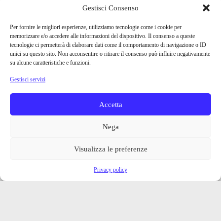
Gestisci Consenso
Per fornire le migliori esperienze, utilizziamo tecnologie come i cookie per
memorizzare e/o accedere alle informazioni del dispositivo. Il consenso a queste
tecnologie ci permetterà di elaborare dati come il comportamento di navigazione o ID
unici su questo sito. Non acconsentire o ritirare il consenso può influire negativamente
su alcune caratteristiche e funzioni.
Gestisci servizi
Accetta
Nega
Visualizza le preferenze
Privacy policy