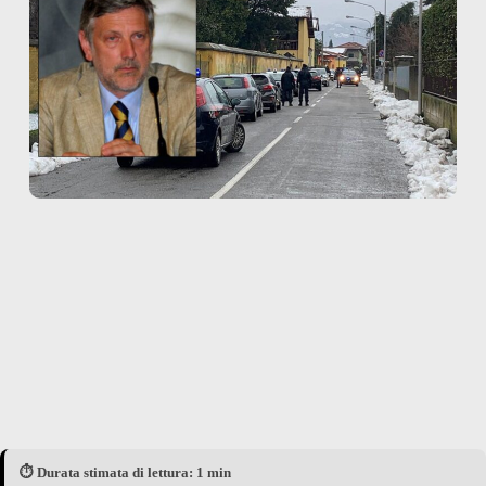
⏱️ Durata stimata di lettura: 1 min