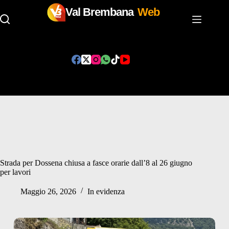
Val Brembana
Web
Salta
al
contenuto
Strada per Dossena chiusa a fasce orarie dall’8 al 26 giugno
per lavori
Maggio 26, 2026
In evidenza