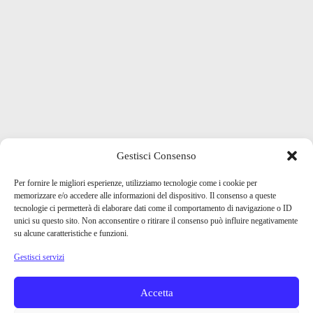
Gestisci Consenso
Per fornire le migliori esperienze, utilizziamo tecnologie come i cookie per
memorizzare e/o accedere alle informazioni del dispositivo. Il consenso a queste
tecnologie ci permetterà di elaborare dati come il comportamento di navigazione o ID
unici su questo sito. Non acconsentire o ritirare il consenso può influire negativamente
su alcune caratteristiche e funzioni.
Gestisci servizi
Accetta