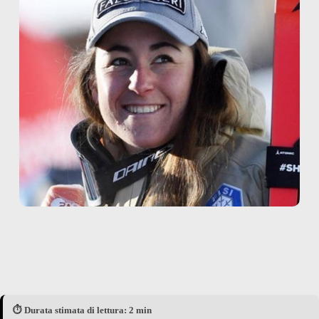
⏱️ Durata stimata di lettura: 2 min