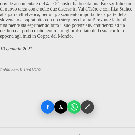
dovute accontentare del 4° e 6° posto, battute da una Breezy Johnson
di nuovo terza come nelle due discese in Val d’Isère e con Ilka Stuhec
alla pari dell’elvetica, per un piazzamento importante da parte della
slovena, ma soprattutto con una strepitosa Laura Pirovano: la trentina
finalmente sta esprimendo tutto il suo potenziale, chiudendo ad un
decimo dal podio e ottenendo il miglior risultato della sua carriera
appena agli inizi in Coppa del Mondo.
10 gennaio 2021
Pubblicato il 10/01/2021
f
X
🔗