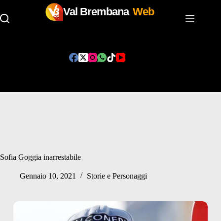
Val Brembana
Web
Salta
al
contenuto
Sofia Goggia inarrestabile
Gennaio 10, 2021
Storie e Personaggi