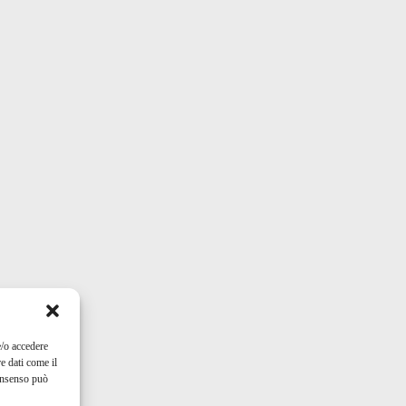
e/o accedere
e dati come il
consenso può