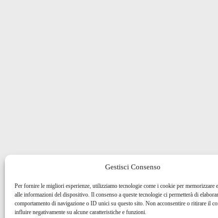
Gestisci Consenso
Per fornire le migliori esperienze, utilizziamo tecnologie come i cookie per memorizzare 
alle informazioni del dispositivo. Il consenso a queste tecnologie ci permetterà di elaborar
comportamento di navigazione o ID unici su questo sito. Non acconsentire o ritirare il 
influire negativamente su alcune caratteristiche e funzioni.