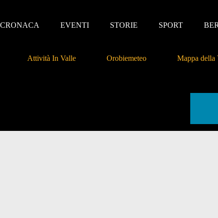
CRONACA
EVENTI
STORIE
SPORT
BE
Attività In Valle
Orobiemeteo
Mappa della 