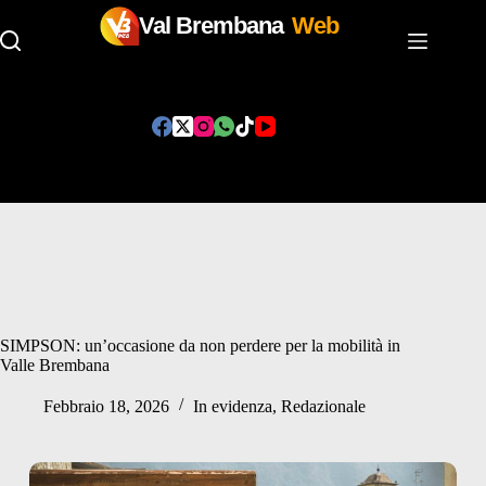
Val Brembana
Web
Salta
al
contenuto
SIMPSON: un’occasione da non perdere per la mobilità in
Valle Brembana
Febbraio 18, 2026
In evidenza
,
Redazionale