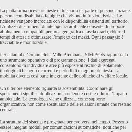
La piattaforma riceve richieste di trasporto da parte di persone anziane,
persone con disabilità o famiglie che vivono in frazioni isolate. Le
richieste vengono incrociate con le disponibilità esistenti sul territorio.
L’utilizzo di strumenti di intelligenza artificiale consente di proporre
abbinamenti compatibili per area geografica e fascia oraria, ridurre i
tempi di attesa e ottimizzare l’impiego dei mezzi. Ogni passaggio è
tracciabile e monitorabile.
Per cittadini e Comuni della Valle Brembana, SIMPSON rappresenta
uno strumento operativo e di programmazione. I dati aggregati
consentono di individuare aree più esposte al rischio di isolamento,
tipologie di bisogno ricorrenti e periodi di maggiore richiesta. La
mobilità diventa così parte integrante delle politiche di welfare locale.
Un ulteriore elemento riguarda la sostenibilità. Coordinare gli
spostamenti significa duplicazioni, contenere costi e ridurre l’impatto
ambientale. La tecnologia viene utilizzata come supporto
organizzativo, non come sostituzione delle relazioni umane che restano
centrali.
La struttura del sistema è progettata per evolversi nel tempo. Possono
essere integrati moduli per comunicazioni automatiche, notifiche per