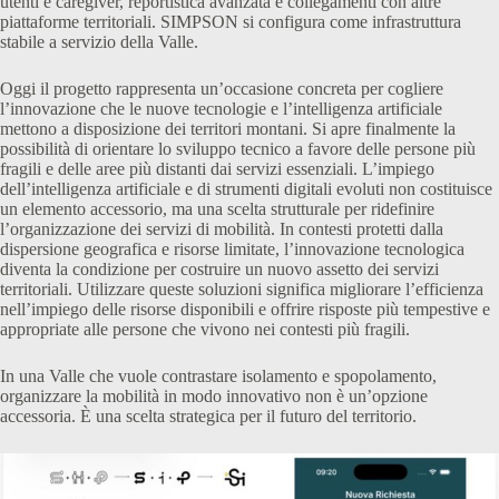
utenti e caregiver, reportistica avanzata e collegamenti con altre
piattaforme territoriali. SIMPSON si configura come infrastruttura
stabile a servizio della Valle.
Oggi il progetto rappresenta un’occasione concreta per cogliere
l’innovazione che le nuove tecnologie e l’intelligenza artificiale
mettono a disposizione dei territori montani. Si apre finalmente la
possibilità di orientare lo sviluppo tecnico a favore delle persone più
fragili e delle aree più distanti dai servizi essenziali. L’impiego
dell’intelligenza artificiale e di strumenti digitali evoluti non costituisce
un elemento accessorio, ma una scelta strutturale per ridefinire
l’organizzazione dei servizi di mobilità. In contesti protetti dalla
dispersione geografica e risorse limitate, l’innovazione tecnologica
diventa la condizione per costruire un nuovo assetto dei servizi
territoriali. Utilizzare queste soluzioni significa migliorare l’efficienza
nell’impiego delle risorse disponibili e offrire risposte più tempestive e
appropriate alle persone che vivono nei contesti più fragili.
In una Valle che vuole contrastare isolamento e spopolamento,
organizzare la mobilità in modo innovativo non è un’opzione
accessoria. È una scelta strategica per il futuro del territorio.