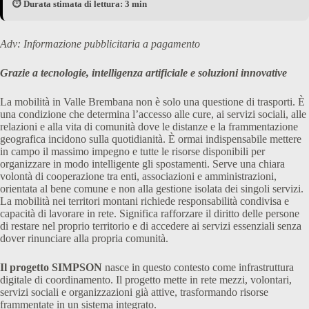
⏱️ Durata stimata di lettura: 3 min
Adv: Informazione pubblicitaria a pagamento
Grazie a tecnologie, intelligenza artificiale e soluzioni innovative
La mobilità in Valle Brembana non è solo una questione di trasporti. È
una condizione che determina l’accesso alle cure, ai servizi sociali, alle
relazioni e alla vita di comunità dove le distanze e la frammentazione
geografica incidono sulla quotidianità. È ormai indispensabile mettere
in campo il massimo impegno e tutte le risorse disponibili per
organizzare in modo intelligente gli spostamenti. Serve una chiara
volontà di cooperazione tra enti, associazioni e amministrazioni,
orientata al bene comune e non alla gestione isolata dei singoli servizi.
La mobilità nei territori montani richiede responsabilità condivisa e
capacità di lavorare in rete. Significa rafforzare il diritto delle persone
di restare nel proprio territorio e di accedere ai servizi essenziali senza
dover rinunciare alla propria comunità.
Il progetto SIMPSON
nasce in questo contesto come infrastruttura
digitale di coordinamento. Il progetto mette in rete mezzi, volontari,
servizi sociali e organizzazioni già attive, trasformando risorse
frammentate in un sistema integrato.