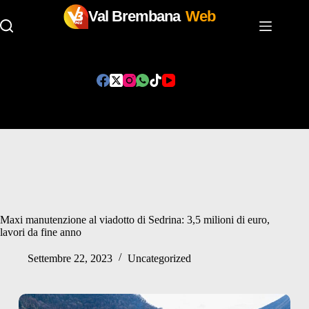
Val Brembana
Web
Salta
al
contenuto
Maxi manutenzione al viadotto di Sedrina: 3,5 milioni di euro,
lavori da fine anno
Settembre 22, 2023
Uncategorized