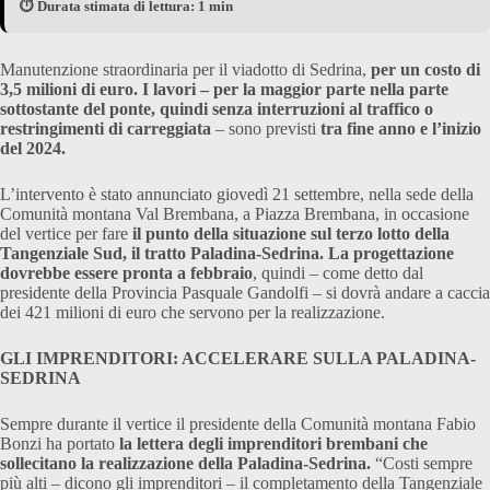
⏱️ Durata stimata di lettura: 1 min
Manutenzione straordinaria per il viadotto di Sedrina,
per un costo di
3,5 milioni di euro. I lavori – per la maggior parte nella parte
sottostante del ponte, quindi senza interruzioni al traffico o
restringimenti di carreggiata
– sono previsti
tra fine anno e l’inizio
del 2024.
L’intervento è stato annunciato giovedì 21 settembre, nella sede della
Comunità montana Val Brembana, a Piazza Brembana, in occasione
del vertice per fare
il punto della situazione sul terzo lotto della
Tangenziale Sud, il tratto Paladina-Sedrina. La progettazione
dovrebbe essere pronta a febbraio
, quindi – come detto dal
presidente della Provincia Pasquale Gandolfi – si dovrà andare a caccia
dei 421 milioni di euro che servono per la realizzazione.
GLI IMPRENDITORI: ACCELERARE SULLA PALADINA-
SEDRINA
Sempre durante il vertice il presidente della Comunità montana Fabio
Bonzi ha portato
la lettera degli imprenditori brembani che
sollecitano la realizzazione della Paladina-Sedrina.
“Costi sempre
più alti – dicono gli imprenditori – il completamento della Tangenziale