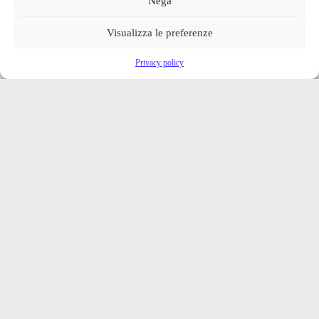
Nega
Visualizza le preferenze
Privacy policy
Iscriviti alla nostra newsletter