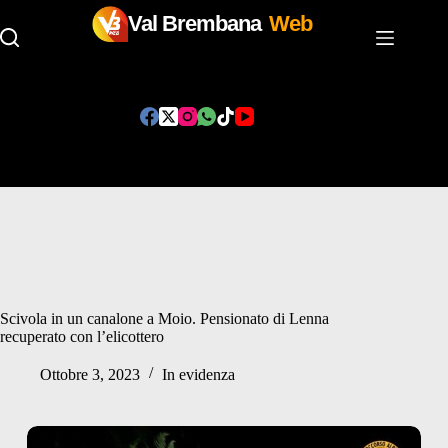
Val Brembana
Web
Salta
al
contenuto
Scivola in un canalone a Moio. Pensionato di Lenna
recuperato con l’elicottero
Ottobre 3, 2023
In evidenza