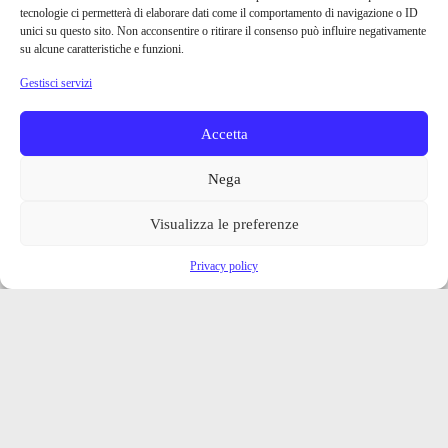
tecnologie ci permetterà di elaborare dati come il comportamento di navigazione o ID
unici su questo sito. Non acconsentire o ritirare il consenso può influire negativamente
su alcune caratteristiche e funzioni.
Gestisci servizi
Accetta
Nega
Visualizza le preferenze
Privacy policy