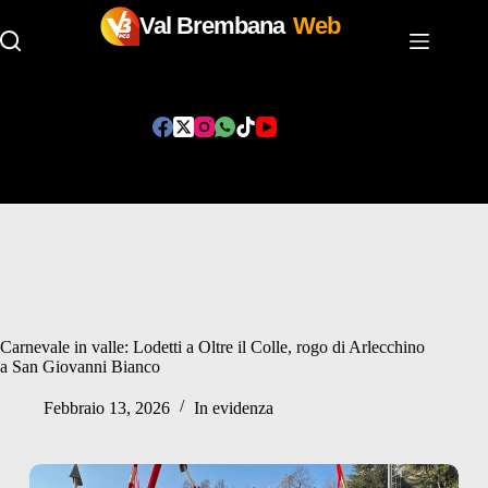
Val Brembana
Web
Salta
al
contenuto
Carnevale in valle: Lodetti a Oltre il Colle, rogo di Arlecchino
a San Giovanni Bianco
Febbraio 13, 2026
In evidenza