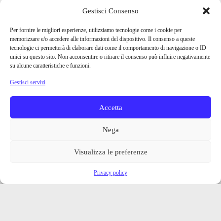
Gestisci Consenso
Per fornire le migliori esperienze, utilizziamo tecnologie come i cookie per
memorizzare e/o accedere alle informazioni del dispositivo. Il consenso a queste
tecnologie ci permetterà di elaborare dati come il comportamento di navigazione o ID
unici su questo sito. Non acconsentire o ritirare il consenso può influire negativamente
su alcune caratteristiche e funzioni.
Gestisci servizi
Accetta
Nega
Visualizza le preferenze
Privacy policy