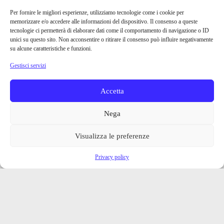
Per fornire le migliori esperienze, utilizziamo tecnologie come i cookie per
memorizzare e/o accedere alle informazioni del dispositivo. Il consenso a queste
tecnologie ci permetterà di elaborare dati come il comportamento di navigazione o ID
unici su questo sito. Non acconsentire o ritirare il consenso può influire negativamente
su alcune caratteristiche e funzioni.
Gestisci servizi
Accetta
Nega
Visualizza le preferenze
Privacy policy