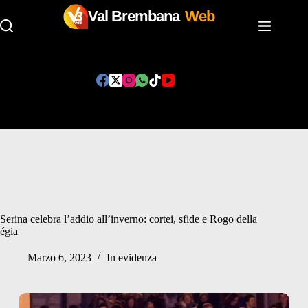
Val Brembana
Web
Salta
al
contenuto
Serina celebra l’addio all’inverno: cortei, sfide e Rogo della
égia
Marzo 6, 2023
In evidenza