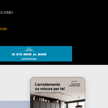
RGAMO
Valle