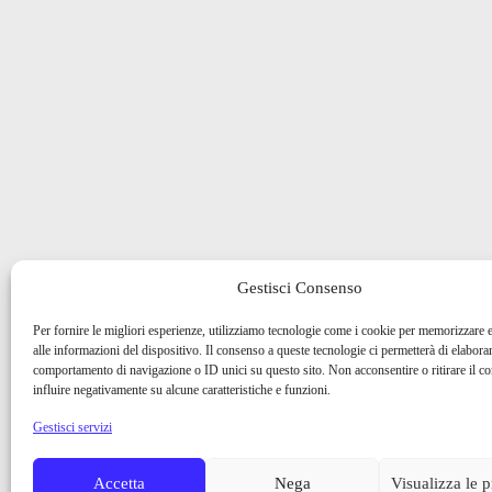
Gestisci Consenso
Per fornire le migliori esperienze, utilizziamo tecnologie come i cookie per memorizzare 
alle informazioni del dispositivo. Il consenso a queste tecnologie ci permetterà di elaborar
comportamento di navigazione o ID unici su questo sito. Non acconsentire o ritirare il 
influire negativamente su alcune caratteristiche e funzioni.
Gestisci servizi
Accetta
Nega
Visualizza le 