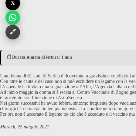
X
🔗
⏱️ Durata stimata di lettura: 1 min
Una donna di 61 anni di Serina è ricoverata in gravissime condizioni 
Con tutte le cautele del caso non si può escludere un legame con la va
L’ospedale ha inviato una segnalazione all’Aifa, l’Agenzia italiana del
Ad inizio maggio la donna si è recata al Centro Vaccinale di Zogno ges
è proceduto con l’iniezione di AstraZeneca.
Nei giorni successivi ha avuto febbre, sintomo frequente dopo vaccinazi
chirurgici è ricoverata in terapia intensiva. Le condizioni restano gravi m
Per ora non è accertato il legame tra ciò che è accaduto e il vaccino ma
Martedì, 25 maggio 2021