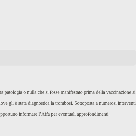
 patologia o nulla che si fosse manifestato prima della vaccinazione si
ve gli è stata diagnostica la trombosi. Sottoposta a numerosi interventi
o opportuno informare l’Aifa per eventuali approfondimenti.