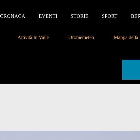
CRONACA
EVENTI
STORIE
SPORT
BE
Attività In Valle
Orobiemeteo
Mappa della 