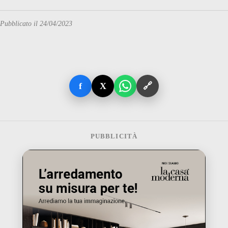
Pubblicato il 24/04/2023
f
X
🔗
PUBBLICITÀ