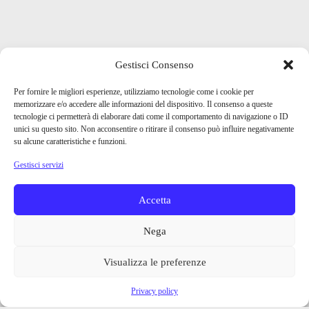
Gestisci Consenso
Per fornire le migliori esperienze, utilizziamo tecnologie come i cookie per
memorizzare e/o accedere alle informazioni del dispositivo. Il consenso a queste
tecnologie ci permetterà di elaborare dati come il comportamento di navigazione o ID
unici su questo sito. Non acconsentire o ritirare il consenso può influire negativamente
su alcune caratteristiche e funzioni.
Gestisci servizi
Accetta
Nega
Visualizza le preferenze
Privacy policy