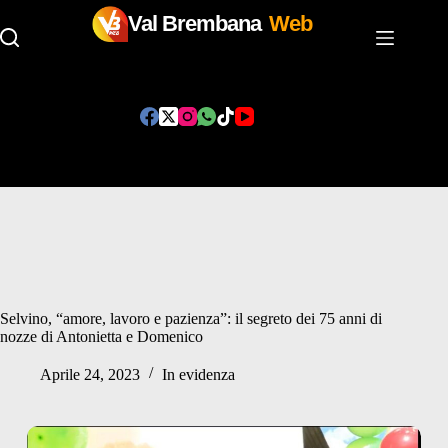
Val Brembana
Web
Salta
al
contenuto
Selvino, “amore, lavoro e pazienza”: il segreto dei 75 anni di
nozze di Antonietta e Domenico
Aprile 24, 2023
In evidenza