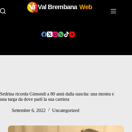
Val Brembana
Web
Salta
al
contenuto
Sedrina ricorda Gimondi a 80 anni dalla nascita: una mostra e
una targa da dove partì la sua carriera
Settembre 6, 2022
Uncategorized