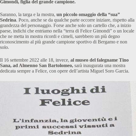
Gimondi, figlia del grande campione.
Saranno, la targa e la mostra,
un piccolo omaggio della “sua”
Sedrina
. Poco, anche se da qualche parte occorre iniziare, rispetto alla
grandezza del personaggio. Forse anche solo un cartello che, a inizio
paese, indichi che entriamo nella “terra di Felice Gimondi” o un locale
che ne metta in mostra ricordi e cimeli, sarebbero un più degno
riconoscimento al più grande campione sportivo di Bergamo e non
solo.
Il 16 settembre 2022 alle 18, invece,
al museo del falegname Tino
Sana, ad Almenno San Bartolomeo,
sarà inaugurata una mostra
dedicata sempre a Felice, con opere dell’artista Miguel Soro Garcia.