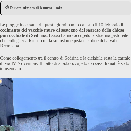
⏱️ Durata stimata di lettura: 1 min
Le piogge incessanti di questi giorni hanno causato il 10 febbraio
il
cedimento del vecchio muro di sostegno del sagrato della chiesa
parrocchiale di Sedrina.
I sassi hanno occupato la stradina pedonale
che collega via Roma con la sottostante pista ciclabile della valle
Brembana.
Come collegamento tra il centro di Sedrina e la ciclabile resta la carrale
di via IV Novembre. Il tratto di strada occupato dai sassi franati è stato
transennato.