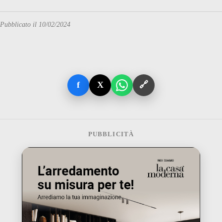
Pubblicato il 10/02/2024
f
X
🔗
PUBBLICITÀ