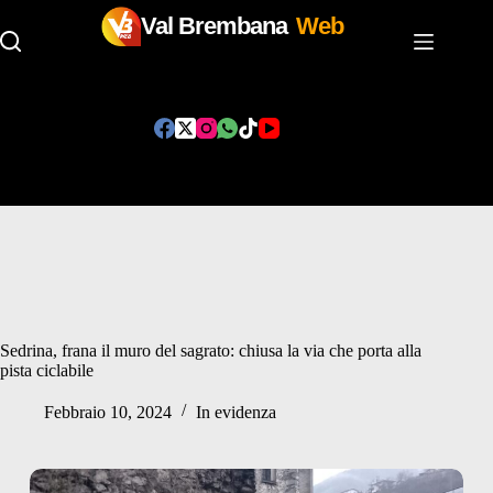
Val Brembana
Web
Salta
al
contenuto
Sedrina, frana il muro del sagrato: chiusa la via che porta alla
pista ciclabile
Febbraio 10, 2024
In evidenza