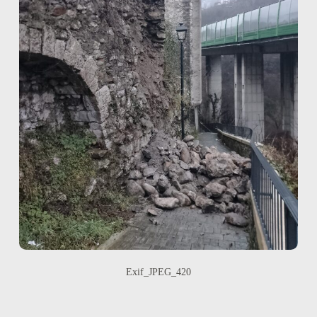
Exif_JPEG_420