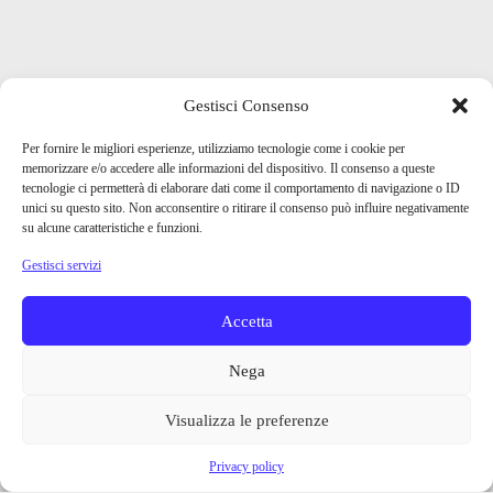
Gestisci Consenso
Per fornire le migliori esperienze, utilizziamo tecnologie come i cookie per
memorizzare e/o accedere alle informazioni del dispositivo. Il consenso a queste
tecnologie ci permetterà di elaborare dati come il comportamento di navigazione o ID
unici su questo sito. Non acconsentire o ritirare il consenso può influire negativamente
su alcune caratteristiche e funzioni.
Gestisci servizi
Accetta
Nega
Visualizza le preferenze
Privacy policy