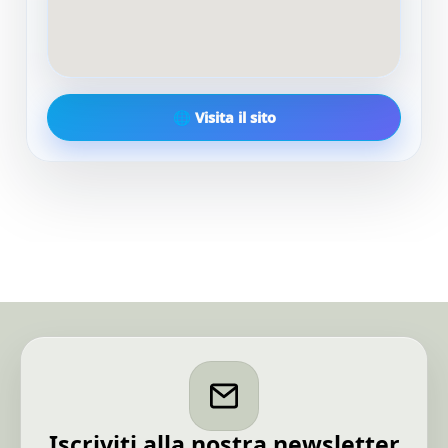
🌐 Visita il sito
Iscriviti alla nostra newsletter