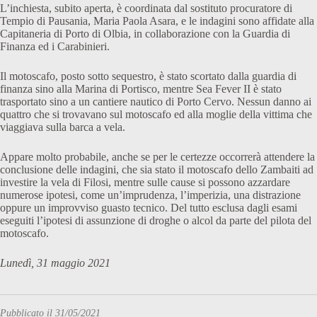
L’inchiesta, subito aperta, è coordinata dal sostituto procuratore di
Tempio di Pausania, Maria Paola Asara, e le indagini sono affidate alla
Capitaneria di Porto di Olbia, in collaborazione con la Guardia di
Finanza ed i Carabinieri.
Il motoscafo, posto sotto sequestro, è stato scortato dalla guardia di
finanza sino alla Marina di Portisco, mentre Sea Fever II è stato
trasportato sino a un cantiere nautico di Porto Cervo. Nessun danno ai
quattro che si trovavano sul motoscafo ed alla moglie della vittima che
viaggiava sulla barca a vela.
Appare molto probabile, anche se per le certezze occorrerà attendere la
conclusione delle indagini, che sia stato il motoscafo dello Zambaiti ad
investire la vela di Filosi, mentre sulle cause si possono azzardare
numerose ipotesi, come un’imprudenza, l’imperizia, una distrazione
oppure un improvviso guasto tecnico. Del tutto esclusa dagli esami
eseguiti l’ipotesi di assunzione di droghe o alcol da parte del pilota del
motoscafo.
Lunedì, 31 maggio 2021
Pubblicato il 31/05/2021