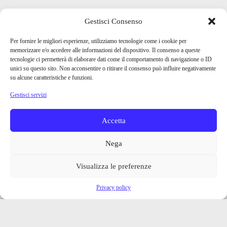
Gestisci Consenso
Per fornire le migliori esperienze, utilizziamo tecnologie come i cookie per
memorizzare e/o accedere alle informazioni del dispositivo. Il consenso a queste
tecnologie ci permetterà di elaborare dati come il comportamento di navigazione o ID
unici su questo sito. Non acconsentire o ritirare il consenso può influire negativamente
su alcune caratteristiche e funzioni.
Gestisci servizi
Accetta
Nega
Visualizza le preferenze
Privacy policy