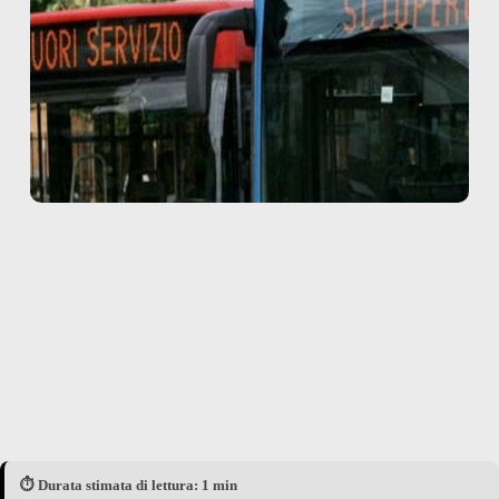
⏱️ Durata stimata di lettura: 1 min