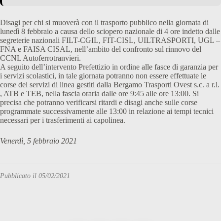
Disagi per chi si muoverà con il trasporto pubblico nella giornata di
lunedì 8 febbraio a causa dello sciopero nazionale di 4 ore indetto dalle
segreterie nazionali FILT-CGIL, FIT-CISL, UILTRASPORTI, UGL –
FNA e FAISA CISAL, nell’ambito del confronto sul rinnovo del
CCNL Autoferrotranvieri.
A seguito dell’intervento Prefettizio in ordine alle fasce di garanzia per
i servizi scolastici, in tale giornata potranno non essere effettuate le
corse dei servizi di linea gestiti dalla Bergamo Trasporti Ovest s.c. a r.l.
, ATB e TEB, nella fascia oraria dalle ore 9:45 alle ore 13:00. Si
precisa che potranno verificarsi ritardi e disagi anche sulle corse
programmate successivamente alle 13:00 in relazione ai tempi tecnici
necessari per i trasferimenti ai capolinea.
Venerdì, 5 febbraio 2021
Pubblicato il 05/02/2021