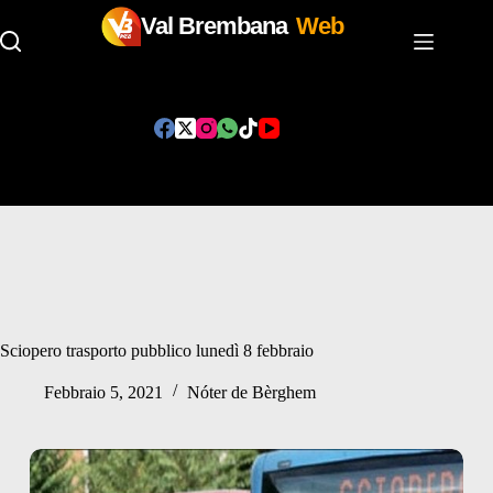
Val Brembana
Web
Salta
al
contenuto
Sciopero trasporto pubblico lunedì 8 febbraio
Febbraio 5, 2021
Nóter de Bèrghem