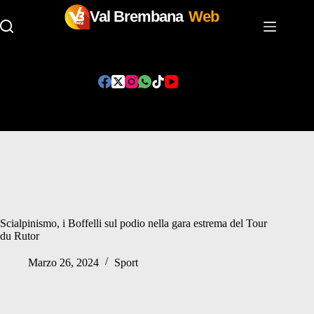
Val Brembana
Web
Salta
al
contenuto
Scialpinismo, i Boffelli sul podio nella gara estrema del Tour
du Rutor
Marzo 26, 2024
Sport