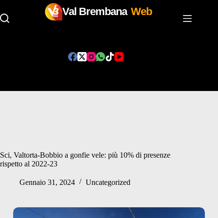
Val Brembana
Web
Salta
al
contenuto
Sci, Valtorta-Bobbio a gonfie vele: più 10% di presenze
rispetto al 2022-23
Gennaio 31, 2024
Uncategorized