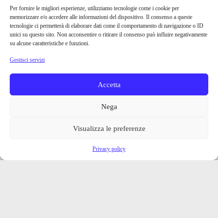
Per fornire le migliori esperienze, utilizziamo tecnologie come i cookie per
memorizzare e/o accedere alle informazioni del dispositivo. Il consenso a queste
tecnologie ci permetterà di elaborare dati come il comportamento di navigazione o ID
unici su questo sito. Non acconsentire o ritirare il consenso può influire negativamente
su alcune caratteristiche e funzioni.
Gestisci servizi
Accetta
Nega
Visualizza le preferenze
Privacy policy