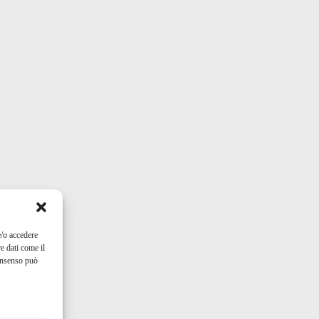
e/o accedere
e dati come il
consenso può