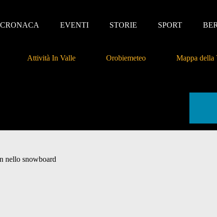
CRONACA
EVENTI
STORIE
SPORT
BE
Attività In Valle
Orobiemeteo
Mappa della 
hin nello snowboard