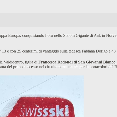
oppa Europa, conquistando l’oro nello Slalom Gigante di Aal, in Norveg
13 e con 25 centesimi di vantaggio sulla tedesca Fabiana Dorigo e 43 
la Valdidentro, figlia di
Francesca Redondi di San Giovanni Bianco,
ratta del primo successo nel circuito continentale per la portacolori del