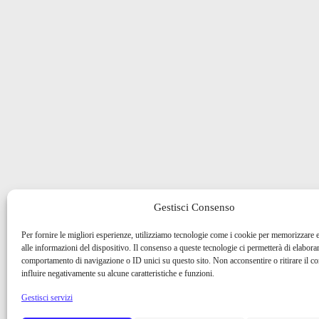
Gestisci Consenso
Per fornire le migliori esperienze, utilizziamo tecnologie come i cookie per memorizzare 
alle informazioni del dispositivo. Il consenso a queste tecnologie ci permetterà di elaborar
comportamento di navigazione o ID unici su questo sito. Non acconsentire o ritirare il 
influire negativamente su alcune caratteristiche e funzioni.
Gestisci servizi