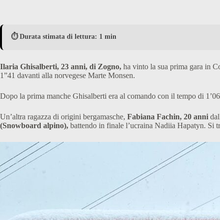
⏱️ Durata stimata di lettura: 1 min
Ilaria Ghisalberti, 23 anni, di Zogno,
ha vinto la sua prima gara in C
1”41 davanti alla norvegese Marte Monsen.
Dopo la prima manche Ghisalberti era al comando con il tempo di 1’06″
Un’altra ragazza di origini bergamasche,
Fabiana Fachin, 20 anni
dal
(Snowboard alpino),
battendo in finale l’ucraina Nadiia Hapatyn. Si t