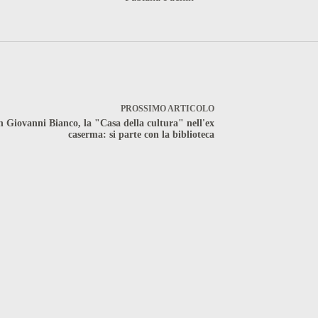
PROSSIMO
ARTICOLO
n Giovanni Bianco, la "Casa della cultura" nell'ex
caserma: si parte con la biblioteca