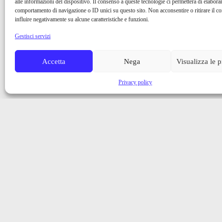
alle informazioni del dispositivo. Il consenso a queste tecnologie ci permetterà di elaborar
comportamento di navigazione o ID unici su questo sito. Non acconsentire o ritirare il 
influire negativamente su alcune caratteristiche e funzioni.
Gestisci servizi
Accetta
Nega
Visualizza le 
Privacy policy