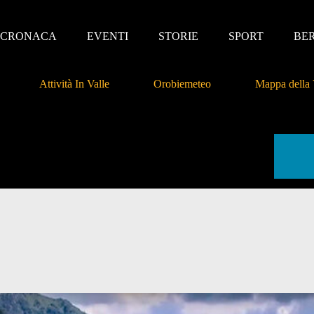
CRONACA
EVENTI
STORIE
SPORT
BE
Attività In Valle
Orobiemeteo
Mappa della 