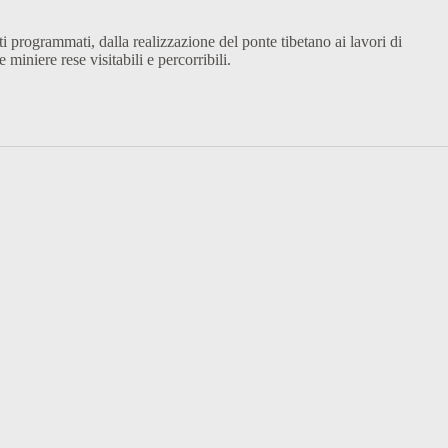
ti programmati, dalla realizzazione del ponte tibetano ai lavori di
miniere rese visitabili e percorribili.