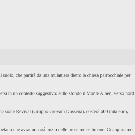
l suolo, che partirà da una mulattiera dietro la chiesa parrocchiale per
mersi in un contesto suggestivo: sullo sfondo il Monte Alben, verso nord
ssociazione Revival (Gruppo Giovani Dossena), costerà 600 mila euro,
tibetano che avranno così inizio nelle prossime settimane. Ci auguriamo