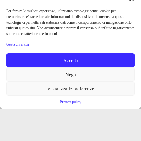
Per fornire le migliori esperienze, utilizziamo tecnologie come i cookie per
memorizzare e/o accedere alle informazioni del dispositivo. Il consenso a queste
tecnologie ci permetterà di elaborare dati come il comportamento di navigazione o ID
unici su questo sito. Non acconsentire o ritirare il consenso può influire negativamente
su alcune caratteristiche e funzioni.
Gestisci servizi
Accetta
Nega
Visualizza le preferenze
Privacy policy