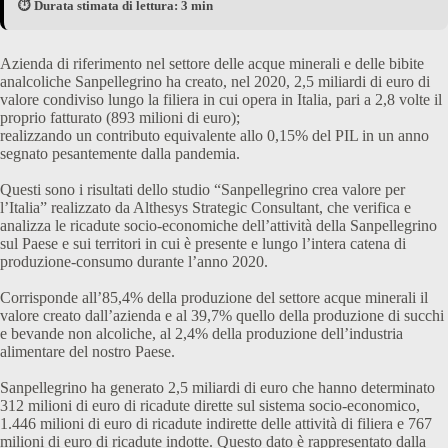
⏱️ Durata stimata di lettura: 3 min
Azienda di riferimento nel settore delle acque minerali e delle bibite
analcoliche Sanpellegrino ha creato, nel 2020, 2,5 miliardi di euro di
valore condiviso lungo la filiera in cui opera in Italia, pari a 2,8 volte il
proprio fatturato (893 milioni di euro);
realizzando un contributo equivalente allo 0,15% del PIL in un anno
segnato pesantemente dalla pandemia.
Questi sono i risultati dello studio “Sanpellegrino crea valore per
l’Italia” realizzato da Althesys Strategic Consultant, che verifica e
analizza le ricadute socio-economiche dell’attività della Sanpellegrino
sul Paese e sui territori in cui è presente e lungo l’intera catena di
produzione-consumo durante l’anno 2020.
Corrisponde all’85,4% della produzione del settore acque minerali il
valore creato dall’azienda e al 39,7% quello della produzione di succhi
e bevande non alcoliche, al 2,4% della produzione dell’industria
alimentare del nostro Paese.
Sanpellegrino ha generato 2,5 miliardi di euro che hanno determinato
312 milioni di euro di ricadute dirette sul sistema socio-economico,
1.446 milioni di euro di ricadute indirette delle attività di filiera e 767
milioni di euro di ricadute indotte. Questo dato è rappresentato dalla