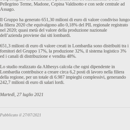
Pellegrino Terme, Madone, Cepina Valdisotto e con sede centrale ad
Assago.
Il Gruppo ha generato 651,30 milioni di euro di valore condiviso lungo
la filiera 2020 che equivalgono allo 0,18% del PIL regionale registrato
nel 2020; quasi metà del valore della produzione nazionale
dell’azienda proviene dai siti lombardi.
651,3 milioni di euro di valore creati in Lombardia sono distribuiti tra i
fornitori del Gruppo 17%, la produzione 32%, il sistema logistico 3%
ed i canali di distribuzione e vendita 48%.
Lo studio realizzato da Althesys calcola che ogni dipendente in
Lombardia contribuisce a creare circa 6,2 posti di lavoro nella filiera
della regione, per un totale di 6.987 impieghi complessivi, generando
242,7 milioni di euro di salari lordi.
Martedì, 27 luglio 2021
Pubblicato il 27/07/2021