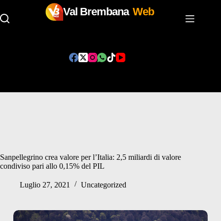
Val Brembana
Web
Salta
al
contenuto
Sanpellegrino crea valore per l’Italia: 2,5 miliardi di valore
condiviso pari allo 0,15% del PIL
Luglio 27, 2021
Uncategorized