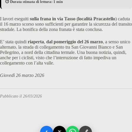
⏱️ Durata stimata di lettura: 1 min
I lavori eseguiti
sulla frana in via Tasso (località Pracastello
) caduta
il 16 marzo scorso sono sufficienti per garantire la sicurezza del transito
stradale. La bonifica della zona franata è stata conclusa.
E’ stata quindi
riaperta
,
dal pomeriggio del 26 marzo
, a senso unico
alternato. la strada di collegamento tra San Giovanni Bianco e San
Pellegrino, a nord della cittadina termale. Una buona notizia, quindi,
anche per i ciclisti, visto che l’interruzione di fatto impediva un
collegamento con l’alta valle.
Giovedì 26 marzo 2026
Pubblicato il 26/03/2026