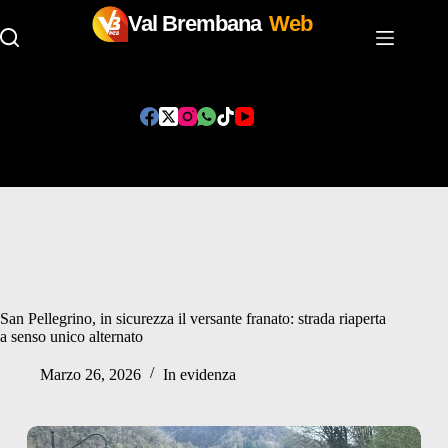
Val Brembana
Web
Salta
al
contenuto
San Pellegrino, in sicurezza il versante franato: strada riaperta
a senso unico alternato
Marzo 26, 2026
In evidenza