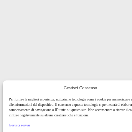
Gestisci Consenso
Per fornire le migliori esperienze, utilizziamo tecnologie come i cookie per memorizzare 
alle informazioni del dispositivo. Il consenso a queste tecnologie ci permetterà di elaborar
comportamento di navigazione o ID unici su questo sito. Non acconsentire o ritirare il 
influire negativamente su alcune caratteristiche e funzioni.
Gestisci servizi