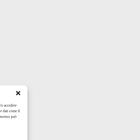
e/o accedere
e dati come il
consenso può