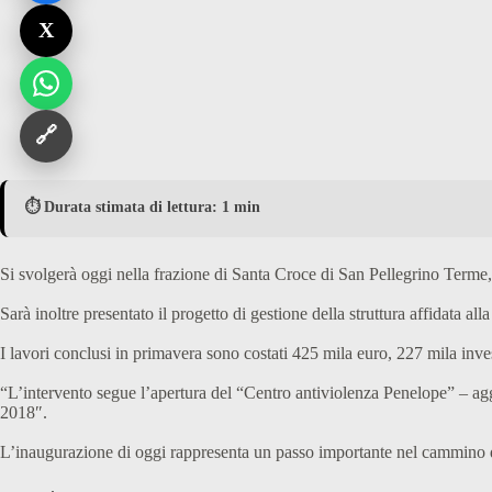
X
🔗
⏱️ Durata stimata di lettura: 1 min
Si svolgerà oggi nella frazione di Santa Croce di San Pellegrino Terme,
Sarà inoltre presentato il progetto di gestione della struttura affidata 
I lavori conclusi in primavera sono costati 425 mila euro, 227 mila inve
“L’intervento segue l’apertura del “Centro antiviolenza Penelope” – ag
2018″.
L’inaugurazione di oggi rappresenta un passo importante nel cammino di a