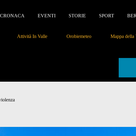
CRONACA
EVENTI
STORIE
SPORT
BE
Attività In Valle
Orobiemeteo
Mappa della 
violenza