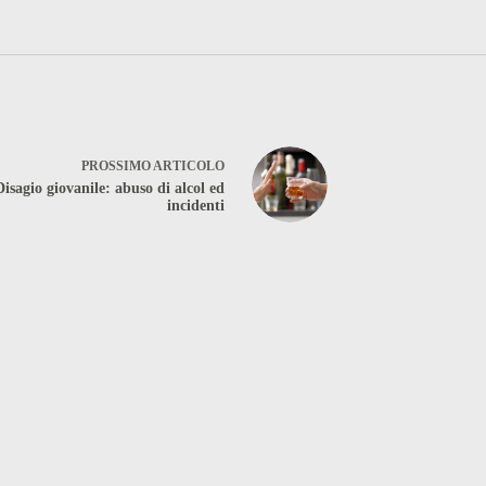
PROSSIMO
ARTICOLO
Disagio giovanile: abuso di alcol ed
incidenti