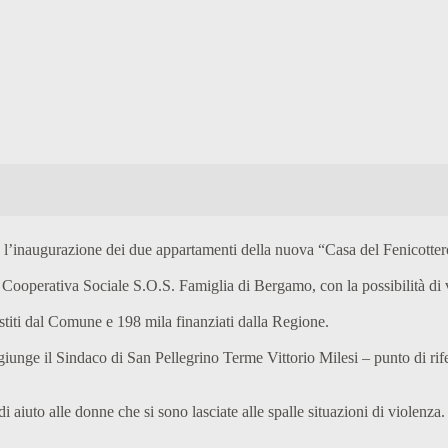
 l’inaugurazione dei due appartamenti della nuova “Casa del Fenicottero”
alla Cooperativa Sociale S.O.S. Famiglia di Bergamo, con la possibilità di
stiti dal Comune e 198 mila finanziati dalla Regione.
giunge il Sindaco di San Pellegrino Terme Vittorio Milesi – punto di ri
iuto alle donne che si sono lasciate alle spalle situazioni di violenza.