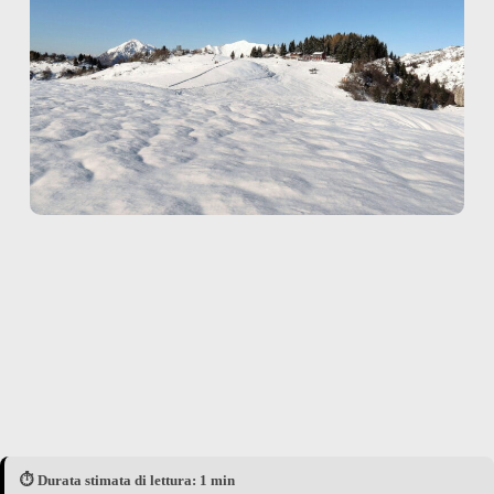
⏱️ Durata stimata di lettura: 1 min