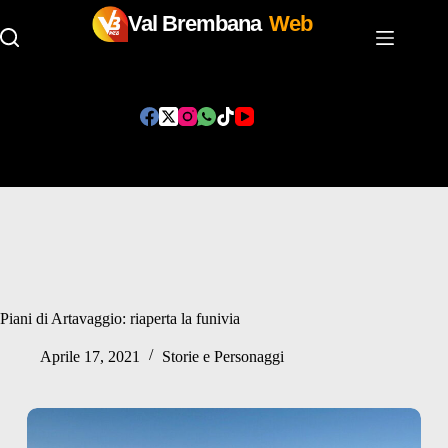
Val Brembana
Web
Salta
al
contenuto
Piani di Artavaggio: riaperta la funivia
Aprile 17, 2021
Storie e Personaggi