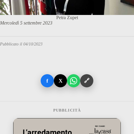
Petra Zupet
Mercoledì 5 settembre 2023
Pubblicato il 04/10/2023
f
X
🔗
PUBBLICITÀ