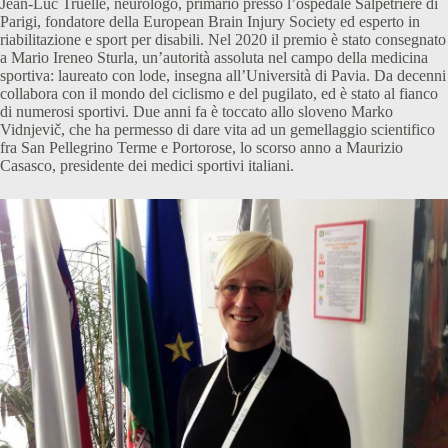
Jean-Luc Truelle, neurologo, primario presso l’ospedale Salpetriere di
Parigi, fondatore della European Brain Injury Society ed esperto in
riabilitazione e sport per disabili. Nel 2020 il premio è stato consegnato
a Mario Ireneo Sturla, un’autorità assoluta nel campo della medicina
sportiva: laureato con lode, insegna all’Università di Pavia. Da decenni
collabora con il mondo del ciclismo e del pugilato, ed è stato al fianco
di numerosi sportivi. Due anni fa è toccato allo sloveno Marko
Vidnjevič, che ha permesso di dare vita ad un gemellaggio scientifico
fra San Pellegrino Terme e Portorose, lo scorso anno a Maurizio
Casasco, presidente dei medici sportivi italiani.