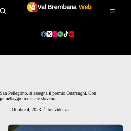
Val Brembana
Web
Salta
al
contenuto
San Pellegrino, si assegna il premio Quarenghi. Con
gemellaggio musicale sloveno
Ottobre 4, 2023
In evidenza