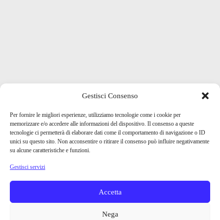
Gestisci Consenso
Per fornire le migliori esperienze, utilizziamo tecnologie come i cookie per
memorizzare e/o accedere alle informazioni del dispositivo. Il consenso a queste
tecnologie ci permetterà di elaborare dati come il comportamento di navigazione o ID
unici su questo sito. Non acconsentire o ritirare il consenso può influire negativamente
su alcune caratteristiche e funzioni.
Gestisci servizi
Accetta
Nega