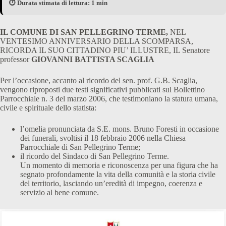
⏱️ Durata stimata di lettura: 1 min
IL COMUNE DI SAN PELLEGRINO TERME,
NEL
VENTESIMO ANNIVERSARIO DELLA SCOMPARSA,
RICORDA IL SUO CITTADINO PIU’ ILLUSTRE, IL Senatore
professor
GIOVANNI BATTISTA SCAGLIA
Per l’occasione, accanto al ricordo del sen. prof. G.B. Scaglia,
vengono riproposti due testi significativi pubblicati sul Bollettino
Parrocchiale n. 3 del marzo 2006, che testimoniano la statura umana,
civile e spirituale dello statista:
l’omelia pronunciata da S.E. mons. Bruno Foresti in occasione
dei funerali, svoltisi il 18 febbraio 2006 nella Chiesa
Parrocchiale di San Pellegrino Terme;
il ricordo del Sindaco di San Pellegrino Terme.
Un momento di memoria e riconoscenza per una figura che ha
segnato profondamente la vita della comunità e la storia civile
del territorio, lasciando un’eredità di impegno, coerenza e
servizio al bene comune.