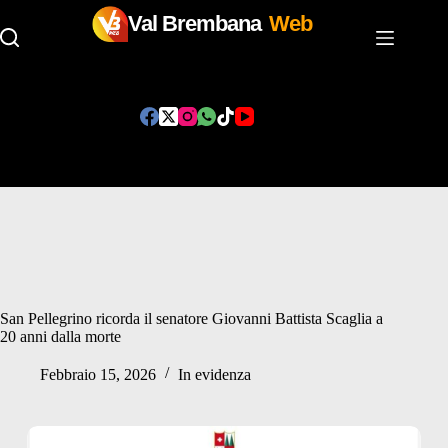
Val Brembana
Web
Salta
al
contenuto
San Pellegrino ricorda il senatore Giovanni Battista Scaglia a
20 anni dalla morte
Febbraio 15, 2026
In evidenza