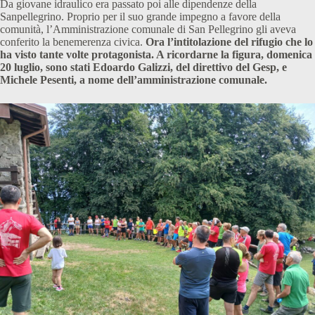
Da giovane idraulico era passato poi alle dipendenze della
Sanpellegrino. Proprio per il suo grande impegno a favore della
comunità, l’Amministrazione comunale di San Pellegrino gli aveva
conferito la benemerenza civica.
Ora l’intitolazione del rifugio che lo
ha visto tante volte protagonista. A ricordarne la figura, domenica
20 luglio, sono stati Edoardo Galizzi, del direttivo del Gesp, e
Michele Pesenti, a nome dell’amministrazione comunale.