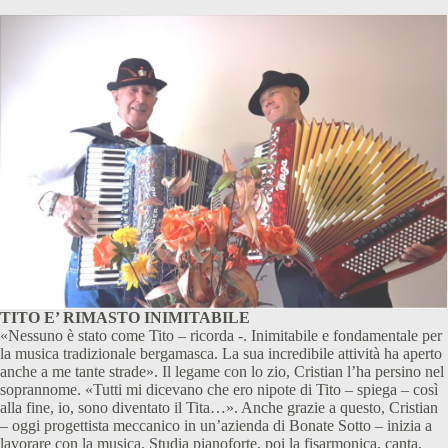
TITO E’ RIMASTO INIMITABILE
«Nessuno è stato come Tito – ricorda -. Inimitabile e fondamentale per
la musica tradizionale bergamasca. La sua incredibile attività ha aperto
anche a me tante strade». Il legame con lo zio, Cristian l’ha persino nel
soprannome. «Tutti mi dicevano che ero nipote di Tito – spiega – così
alla fine, io, sono diventato il Tita…». Anche grazie a questo, Cristian
– oggi progettista meccanico in un’azienda di Bonate Sotto – inizia a
lavorare con la musica. Studia pianoforte, poi la fisarmonica, canta,