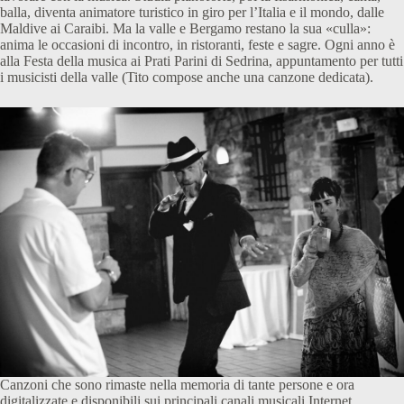
balla, diventa animatore turistico in giro per l’Italia e il mondo, dalle
Maldive ai Caraibi. Ma la valle e Bergamo restano la sua «culla»:
anima le occasioni di incontro, in ristoranti, feste e sagre. Ogni anno è
alla Festa della musica ai Prati Parini di Sedrina, appuntamento per tutti
i musicisti della valle (Tito compose anche una canzone dedicata).
Canzoni che sono rimaste nella memoria di tante persone e ora
digitalizzate e disponibili sui principali canali musicali Internet.