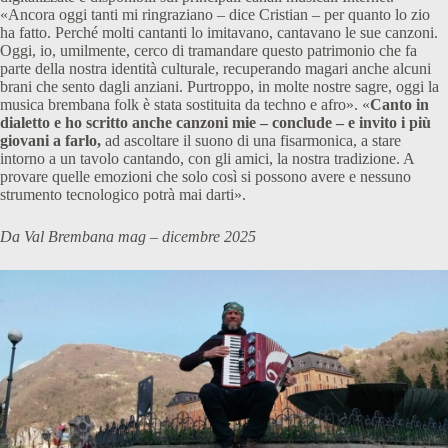
«Ancora oggi tanti mi ringraziano – dice Cristian – per quanto lo zio
ha fatto. Perché molti cantanti lo imitavano, cantavano le sue canzoni.
Oggi, io, umilmente, cerco di tramandare questo patrimonio che fa
parte della nostra identità culturale, recuperando magari anche alcuni
brani che sento dagli anziani. Purtroppo, in molte nostre sagre, oggi la
musica brembana folk è stata sostituita da techno e afro». «
Canto in
dialetto e ho scritto anche canzoni mie – conclude – e invito i più
giovani a farlo,
ad ascoltare il suono di una fisarmonica, a stare
intorno a un tavolo cantando, con gli amici, la nostra tradizione. A
provare quelle emozioni che solo così si possono avere e nessuno
strumento tecnologico potrà mai darti».
Da Val Brembana mag – dicembre 2025