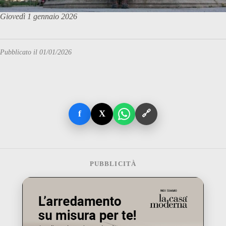
Giovedì 1 gennaio 2026
Pubblicato il 01/01/2026
f
X
🔗
PUBBLICITÀ