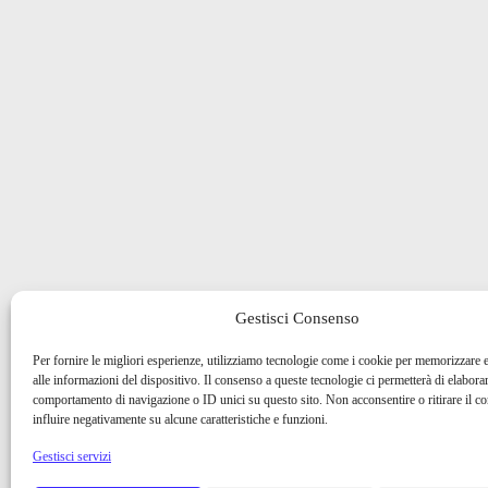
Gestisci Consenso
Per fornire le migliori esperienze, utilizziamo tecnologie come i cookie per memorizzare 
alle informazioni del dispositivo. Il consenso a queste tecnologie ci permetterà di elaborar
comportamento di navigazione o ID unici su questo sito. Non acconsentire o ritirare il 
influire negativamente su alcune caratteristiche e funzioni.
Gestisci servizi