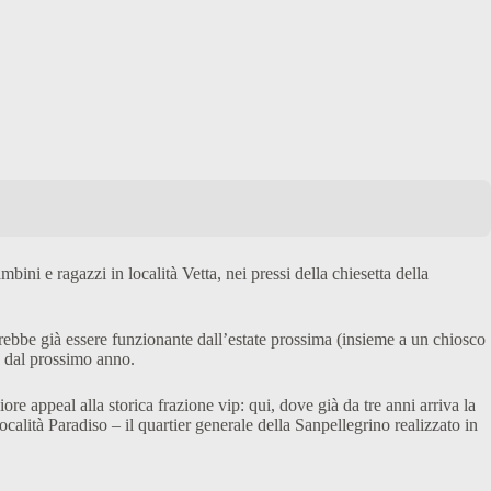
bini e ragazzi in località Vetta, nei pressi della chiesetta della
ebbe già essere funzionante dall’estate prossima (insieme a un chiosco
o dal prossimo anno.
e appeal alla storica frazione vip: qui, dove già da tre anni arriva la
calità Paradiso – il quartier generale della Sanpellegrino realizzato in