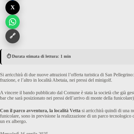
X
🔗
⏱️ Durata stimata di lettura: 1 min
Si arricchirà di due nuove attrazioni l’offerta turistica di San Pellegrino:
frazione, e l’altro in località Abetaia, nei pressi del minigolf.
A vincere il bando pubblicato dal Comune è stata la società che già gest
bar che sarà posizionato nei pressi dell’arrivo di monte della funicolar
Con il parco avventura, la località Vetta
si arricchirà quindi di una n
funicolare, sono in previsione la realizzazione di un parco tecnologico d
un ex albergo.
Mercoledì 16 aprile 2025