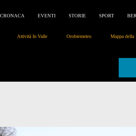
CRONACA
EVENTI
STORIE
SPORT
BE
Attività In Valle
Orobiemeteo
Mappa della 