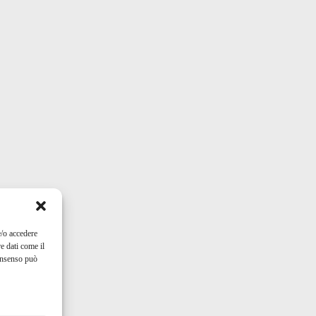
e/o accedere
e dati come il
consenso può